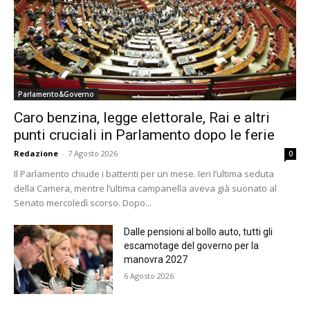
Parlamento&Governo
Caro benzina, legge elettorale, Rai e altri
punti cruciali in Parlamento dopo le ferie
Redazione
-
7 Agosto 2026
0
Il Parlamento chiude i battenti per un mese. Ieri l’ultima seduta
della Camera, mentre l’ultima campanella aveva già suonato al
Senato mercoledì scorso. Dopo...
Dalle pensioni al bollo auto, tutti gli
escamotage del governo per la
manovra 2027
6 Agosto 2026