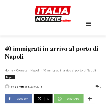
40 immigrati in arrivo al porto di
Napoli
Home
Cronaca
Napoli
40 immigrati in arrivo al porto di Napoli
Napoli
By
admin
28 Luglio 2011
0
Facebook
X
WhatsApp