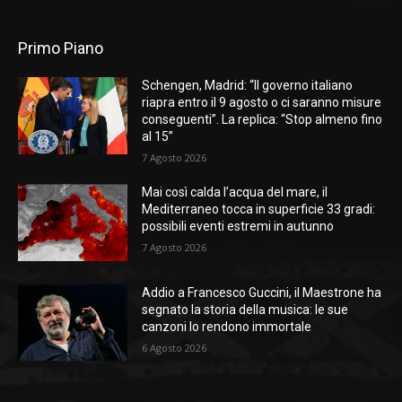
Primo Piano
Schengen, Madrid: “Il governo italiano
riapra entro il 9 agosto o ci saranno misure
conseguenti”. La replica: “Stop almeno fino
al 15”
7 Agosto 2026
Mai così calda l’acqua del mare, il
Mediterraneo tocca in superficie 33 gradi:
possibili eventi estremi in autunno
7 Agosto 2026
Addio a Francesco Guccini, il Maestrone ha
segnato la storia della musica: le sue
canzoni lo rendono immortale
6 Agosto 2026