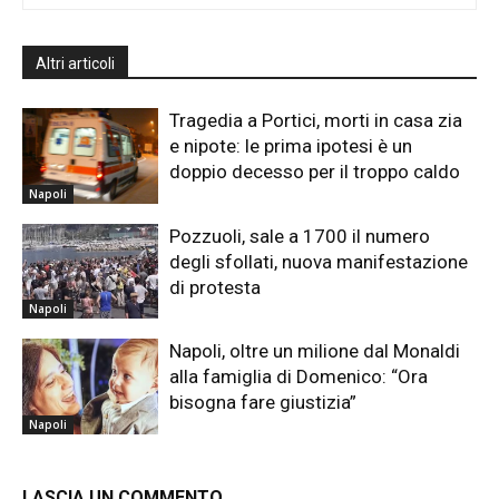
Altri articoli
Tragedia a Portici, morti in casa zia
e nipote: le prima ipotesi è un
doppio decesso per il troppo caldo
Napoli
Pozzuoli, sale a 1700 il numero
degli sfollati, nuova manifestazione
di protesta
Napoli
Napoli, oltre un milione dal Monaldi
alla famiglia di Domenico: “Ora
bisogna fare giustizia”
Napoli
LASCIA UN COMMENTO