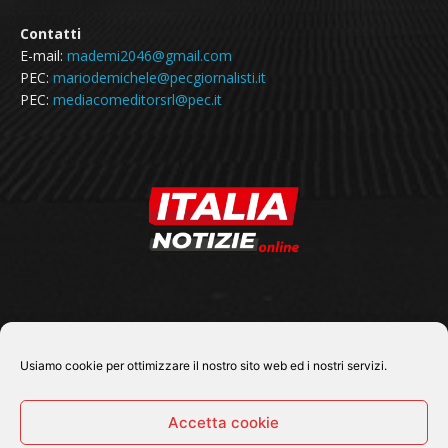
Contatti
E-mail:
mademi2046@gmail.com
PEC:
mariodemichele@pecgiornalisti.it
PEC:
mediacomeditorsrl@pec.it
SEGUICI SU
Usiamo cookie per ottimizzare il nostro sito web ed i nostri servizi.
Accetta cookie