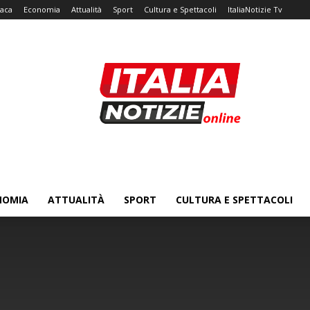
aca
Economia
Attualità
Sport
Cultura e Spettacoli
ItaliaNotizie Tv
NOMIA
ATTUALITÀ
SPORT
CULTURA E SPETTACOLI