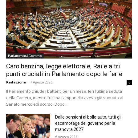
Parlamento&Governo
Caro benzina, legge elettorale, Rai e altri
punti cruciali in Parlamento dopo le ferie
Redazione
-
7 Agosto 2026
0
Il Parlamento chiude i battenti per un mese. Ieri l’ultima seduta
della Camera, mentre l’ultima campanella aveva già suonato al
Senato mercoledì scorso. Dopo...
Dalle pensioni al bollo auto, tutti gli
escamotage del governo per la
manovra 2027
6 Agosto 2026