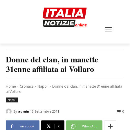
Donne del clan, in manette
31enne affiliata ai Vollaro
Home
Cronaca
Napoli
Donne del clan, in manette 31enne affiliata
ai Vollaro
Napoli
By
admin
13 Settembre 2011
0
Facebook
X
WhatsApp