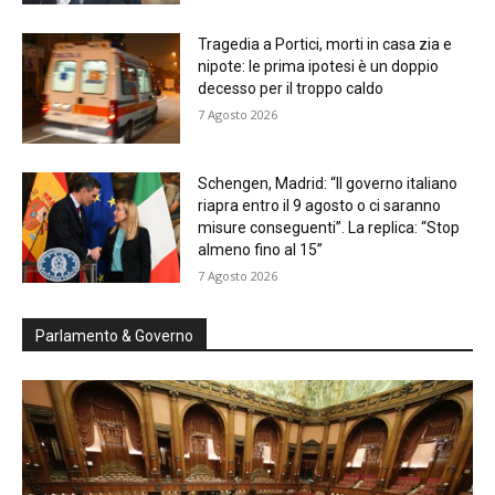
Tragedia a Portici, morti in casa zia e
nipote: le prima ipotesi è un doppio
decesso per il troppo caldo
7 Agosto 2026
Schengen, Madrid: “Il governo italiano
riapra entro il 9 agosto o ci saranno
misure conseguenti”. La replica: “Stop
almeno fino al 15”
7 Agosto 2026
Parlamento & Governo