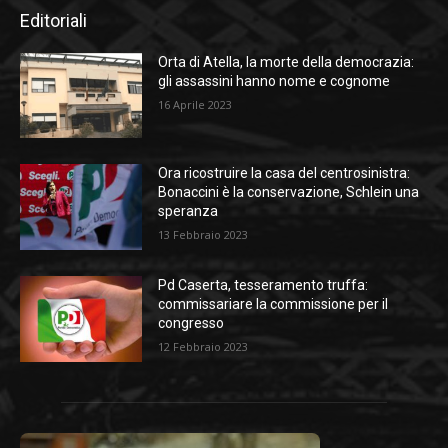
Editoriali
Orta di Atella, la morte della democrazia:
gli assassini hanno nome e cognome
16 Aprile 2023
Ora ricostruire la casa del centrosinistra:
Bonaccini è la conservazione, Schlein una
speranza
13 Febbraio 2023
Pd Caserta, tesseramento truffa:
commissariare la commissione per il
congresso
12 Febbraio 2023