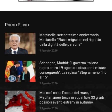
Primo Piano
Marcinelle, settantesimo anniversario.
Mattarella: “Flussi migratori nel rispetto
della dignità delle persone”
8 Agosto 2026
Schengen, Madrid: “Il governo italiano
riapra entro il 9 agosto o ci saranno misure
conseguenti”. La replica: “Stop almeno fino
al 15”
7 Agosto 2026
Mai così calda l’acqua del mare, il
Mediterraneo tocca in superficie 33 gradi:
possibili eventi estremi in autunno
7 Agosto 2026