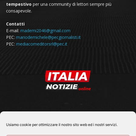
tempestivo
per una community di lettori sempre più
consapevole.
Contatti
E-mail:
mademi2046@gmail.com
PEC:
mariodemichele@pecgiornalisti.it
PEC:
mediacomeditorsrl@pec.it
SEGUICI SU
Usiamo cookie per ottimizzare il nostro sito web ed i nostri servizi.