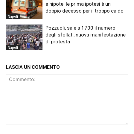
e nipote: le prima ipotesi è un
doppio decesso per il troppo caldo
Napoli
Pozzuoli, sale a 1700 il numero
degli sfollati, nuova manifestazione
di protesta
Napoli
LASCIA UN COMMENTO
Commento:
No