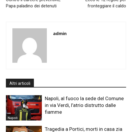
Papa paladino dei detenuti
fronteggiare il caldo
admin
Altri articoli
Napoli, al fuoco la sede del Comune
in via Verdi, l’atrio distrutto dalle
fiamme
Napoli
Tragedia a Portici, morti in casa zia