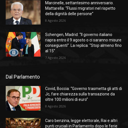
Marcinelle, settantesimo anniversario.
Mattarella: “Flussi migratori nel rispetto
della dignità delle persone”
8 Agosto 2026
Schengen, Madrid: “Il governo italiano
riapra entro il 9 agosto o ci saranno misure
conseguenti”. La replica: “Stop almeno fino
al 15”
7 Agosto 2026
Dal Parlamento
Covid, Boccia: “Governo trasmetta gli atti di
Jc, fare chiarezza sulla transazione da
oltre 100 milioni di euro”
8 Agosto 2026
Caro benzina, legge elettorale, Rai e altri
punti cruciali in Parlamento dopo le ferie