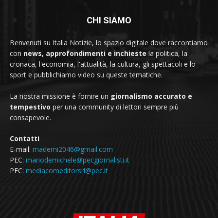
CHI SIAMO
Benvenuti su Italia Notizie, lo spazio digitale dove raccontiamo
con
news, approfondimenti e inchieste
la politica, la
cronaca, l'economia, l'attualità, la cultura, gli spettacoli e lo
sport e pubblichiamo video su queste tematiche.
La nostra missione è fornire un
giornalismo accurato e
tempestivo
per una community di lettori sempre più
consapevole.
Contatti
E-mail:
mademi2046@gmail.com
PEC:
mariodemichele@pecgiornalisti.it
PEC:
mediacomeditorsrl@pec.it