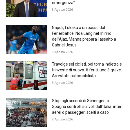
emergenza”
8 Agosto 2026
Napoli, Lukaku a un passo dal
Fenerbahce. Noa Lang nel mirino
dell’Ajax, Manna prepara l’assalto a
Gabriel Jesus
8 Agosto 2026
Travolge sei ciclisti, poi torna indietro e
li investe di nuovo: 6 feriti, uno è grave.
Arrestato automobilista
8 Agosto 2026
Stop agli accordi di Schengen, in
Spagna controlli sui voli dall’Italia: interi
aerei o passeggeri scelti a caso
8 Agosto 2026