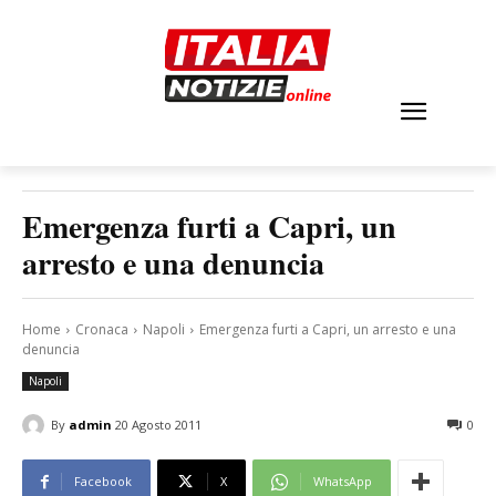
Emergenza furti a Capri, un
arresto e una denuncia
Home
Cronaca
Napoli
Emergenza furti a Capri, un arresto e una
denuncia
Napoli
By
admin
20 Agosto 2011
0
Facebook
X
WhatsApp