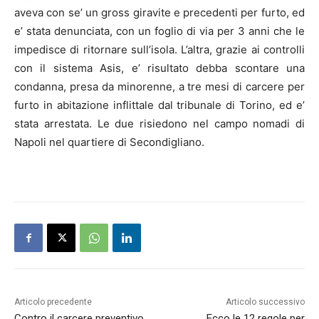
aveva con se’ un gross giravite e precedenti per furto, ed
e’ stata denunciata, con un foglio di via per 3 anni che le
impedisce di ritornare sull’isola.
L’altra, grazie ai controlli
con il sistema Asis, e’ risultato debba scontare una
condanna, presa da minorenne, a tre mesi di carcere per
furto in abitazione inflittale dal tribunale di Torino, ed e’
stata arrestata. Le due risiedono nel campo nomadi di
Napoli
nel quartiere di Secondigliano.
Articolo precedente
Articolo successivo
Contro il carcere preventivo,
Ecco le 12 regole per