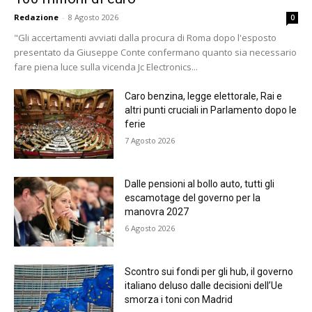
Redazione
-
8 Agosto 2026
0
"Gli accertamenti avviati dalla procura di Roma dopo l'esposto
presentato da Giuseppe Conte confermano quanto sia necessario
fare piena luce sulla vicenda Jc Electronics...
Caro benzina, legge elettorale, Rai e
altri punti cruciali in Parlamento dopo le
ferie
7 Agosto 2026
Dalle pensioni al bollo auto, tutti gli
escamotage del governo per la
manovra 2027
6 Agosto 2026
Scontro sui fondi per gli hub, il governo
italiano deluso dalle decisioni dell’Ue
smorza i toni con Madrid