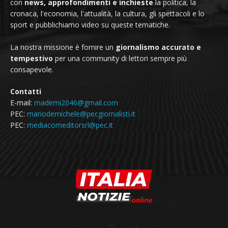
con
news, approfondimenti e inchieste
la politica, la
cronaca, l'economia, l'attualità, la cultura, gli spettacoli e lo
sport e pubblichiamo video su queste tematiche.
La nostra missione è fornire un
giornalismo accurato e
tempestivo
per una community di lettori sempre più
consapevole.
Contatti
E-mail:
mademi2046@gmail.com
PEC:
mariodemichele@pecgiornalisti.it
PEC:
mediacomeditorsrl@pec.it