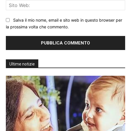
Sit
We
Salva il mio nome, email e sito web in questo browser per
la prossima volta che commento.
Ultime notizie