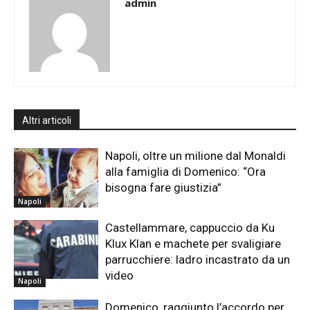
admin
Altri articoli
Napoli, oltre un milione dal Monaldi
alla famiglia di Domenico: “Ora
bisogna fare giustizia”
Napoli
Castellammare, cappuccio da Ku
Klux Klan e machete per svaligiare
parrucchiere: ladro incastrato da un
video
Napoli
Domenico, raggiunto l’accordo per