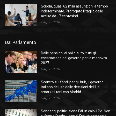
Scuola, quasi 62 mila assunzioni a tempo
indeterminato. Prorogato il taglio delle
accise da 17 centesimi
4 Agosto 2026
Dal Parlamento
Dalle pensioni al bollo auto, tutti gli
escamotage del governo per la manovra
2027
6 Agosto 2026
Scontro sui fondi per gli hub, il governo
italiano deluso dalle decisioni dell’Ue
smorza i toni con Madrid
5 Agosto 2026
Sondaggi politici: tiene Fdi, in calo il Pd. Non
si ferma l’onda lunga di Futuro nazionale