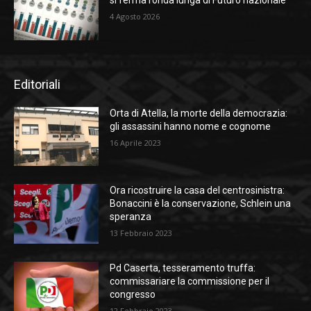
4 Agosto 2026
Editoriali
Orta di Atella, la morte della democrazia:
gli assassini hanno nome e cognome
16 Aprile 2023
Ora ricostruire la casa del centrosinistra:
Bonaccini è la conservazione, Schlein una
speranza
13 Febbraio 2023
Pd Caserta, tesseramento truffa:
commissariare la commissione per il
congresso
12 Febbraio 2023