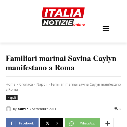
Familiari marinai Savina Caylyn
manifestano a Roma
Home
Cronaca
Napoli
Familiari marinai Savina Caylyn manifestano
a Roma
Napoli
By
admin
7 Settembre 2011
0
Facebook
X
WhatsApp