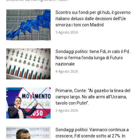
Scontro sui fondi per gli hub, il governo
italiano deluso dalle decisioni dell’Ue
smorza i toni con Madrid
5 Agosto 2026
Sondaggi politici: tiene Fdi, in calo il Pd.
Non si ferma l’onda lunga di Futuro
nazionale
4 Agosto 2026
Primarie, Conte: “Ai gazebo la linea del
campo largo. No alle armi all’Ucraina,
tavolo con Putin”.
3 Agosto 2026
Sondaggi politici: Vannacci continua a
crescere, FdI scende sotto al 27%. In