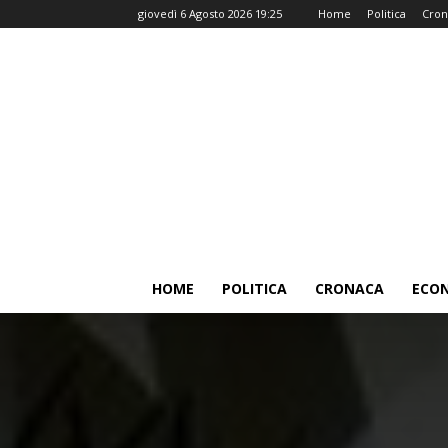
giovedì 6 Agosto 2026 19:25
Home
Politica
Cron
HOME
POLITICA
CRONACA
ECO