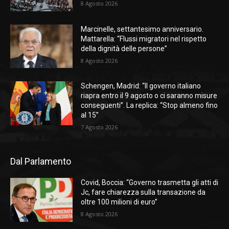
8 Agosto 2026
Marcinelle, settantesimo anniversario.
Mattarella: “Flussi migratori nel rispetto
della dignità delle persone”
8 Agosto 2026
Schengen, Madrid: “Il governo italiano
riapra entro il 9 agosto o ci saranno misure
conseguenti”. La replica: “Stop almeno fino
al 15”
7 Agosto 2026
Dal Parlamento
Covid, Boccia: “Governo trasmetta gli atti di
Jc, fare chiarezza sulla transazione da
oltre 100 milioni di euro”
8 Agosto 2026