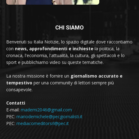
CHI SIAMO
Benvenuti su Italia Notizie, lo spazio digitale dove raccontiamo
con
news, approfondimenti e inchieste
la politica, la
cronaca, l'economia, l'attualità, la cultura, gli spettacoli e lo
sport e pubblichiamo video su queste tematiche.
La nostra missione è fornire un
giornalismo accurato e
tempestivo
per una community di lettori sempre più
consapevole.
Contatti
E-mail:
mademi2046@gmail.com
PEC:
mariodemichele@pecgiornalisti.it
PEC:
mediacomeditorsrl@pec.it