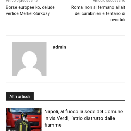
Articolo precedente
Articolo successivo
Borse europee ko, delude
Roma: non si fermano all’alt
vertice Merkel-Sarkozy
dei carabinieri e tentano di
investirli
admin
Altri articoli
Napoli, al fuoco la sede del Comune
in via Verdi, l’atrio distrutto dalle
fiamme
Napoli