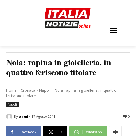
Nola: rapina in gioielleria, in
quattro feriscono titolare
Home
Cronaca
Napoli
Nola: rapina in gioielleria, in quattro
feriscono titolare
Napoli
By
admin
17 Agosto 2011
0
Facebook
X
WhatsApp