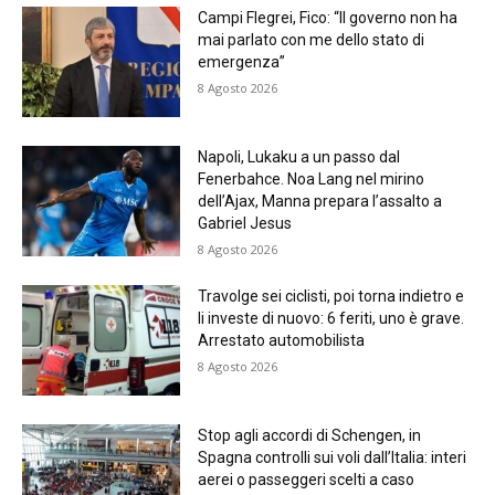
Campi Flegrei, Fico: “Il governo non ha
mai parlato con me dello stato di
emergenza”
8 Agosto 2026
Napoli, Lukaku a un passo dal
Fenerbahce. Noa Lang nel mirino
dell’Ajax, Manna prepara l’assalto a
Gabriel Jesus
8 Agosto 2026
Travolge sei ciclisti, poi torna indietro e
li investe di nuovo: 6 feriti, uno è grave.
Arrestato automobilista
8 Agosto 2026
Stop agli accordi di Schengen, in
Spagna controlli sui voli dall’Italia: interi
aerei o passeggeri scelti a caso