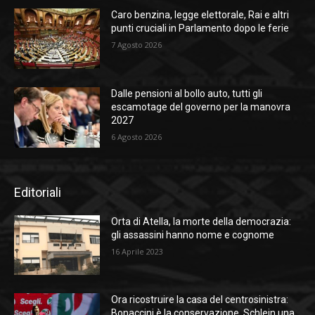
Caro benzina, legge elettorale, Rai e altri
punti cruciali in Parlamento dopo le ferie
7 Agosto 2026
Dalle pensioni al bollo auto, tutti gli
escamotage del governo per la manovra
2027
6 Agosto 2026
Editoriali
Orta di Atella, la morte della democrazia:
gli assassini hanno nome e cognome
16 Aprile 2023
Ora ricostruire la casa del centrosinistra:
Bonaccini è la conservazione, Schlein una