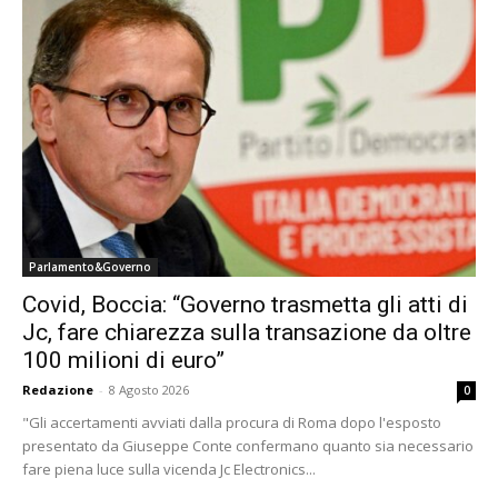
Parlamento&Governo
Covid, Boccia: “Governo trasmetta gli atti di
Jc, fare chiarezza sulla transazione da oltre
100 milioni di euro”
Redazione
-
8 Agosto 2026
0
"Gli accertamenti avviati dalla procura di Roma dopo l'esposto
presentato da Giuseppe Conte confermano quanto sia necessario
fare piena luce sulla vicenda Jc Electronics...