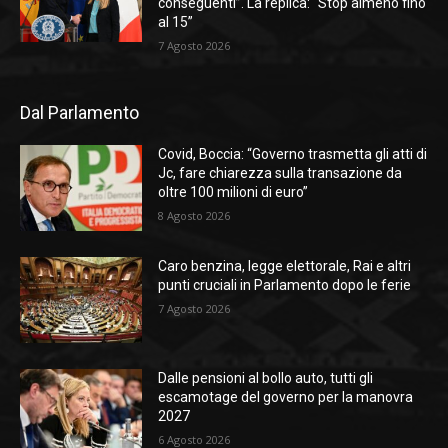
conseguenti”. La replica: “Stop almeno fino
al 15”
7 Agosto 2026
Dal Parlamento
Covid, Boccia: “Governo trasmetta gli atti di
Jc, fare chiarezza sulla transazione da
oltre 100 milioni di euro”
8 Agosto 2026
Caro benzina, legge elettorale, Rai e altri
punti cruciali in Parlamento dopo le ferie
7 Agosto 2026
Dalle pensioni al bollo auto, tutti gli
escamotage del governo per la manovra
2027
6 Agosto 2026