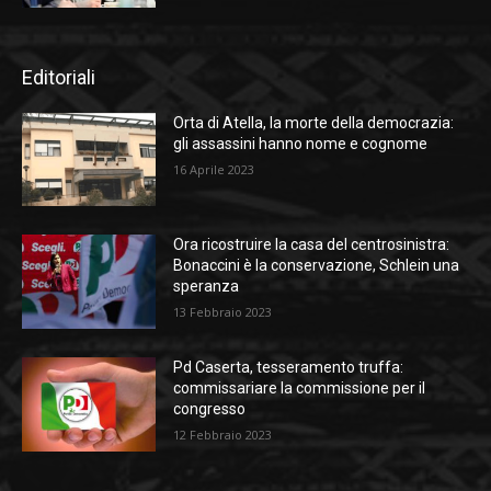
Editoriali
Orta di Atella, la morte della democrazia:
gli assassini hanno nome e cognome
16 Aprile 2023
Ora ricostruire la casa del centrosinistra:
Bonaccini è la conservazione, Schlein una
speranza
13 Febbraio 2023
Pd Caserta, tesseramento truffa:
commissariare la commissione per il
congresso
12 Febbraio 2023