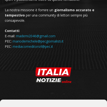
La nostra missione è fornire un
giornalismo accurato e
tempestivo
per una community di lettori sempre più
consapevole.
Contatti
E-mail:
mademi2046@gmail.com
PEC:
mariodemichele@pecgiornalisti.it
PEC:
mediacomeditorsrl@pec.it
SEGUICI SU