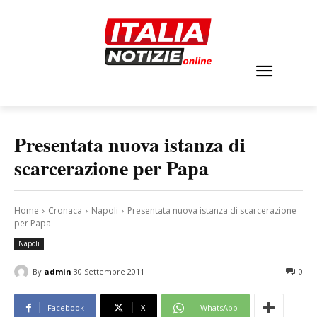
Presentata nuova istanza di
scarcerazione per Papa
Home
Cronaca
Napoli
Presentata nuova istanza di scarcerazione
per Papa
Napoli
By
admin
30 Settembre 2011
0
Facebook
X
WhatsApp