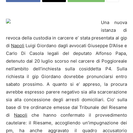
Una nuova
istanza di
revoca della custodia in carcere e’ stata presentata al gip
di
Napoli
Luigi Giordano dagli avvocati Giuseppe D’Alise e
Carlo Di Casola legali del deputato Alfonso Papa,
detenuto dal 20 luglio scorso nel carcere di Poggioreale
nell’ambito dell’inchiesta sulla cosiddetta P4.
Sulla
richiesta il gip Giordano dovrebbe pronunciarsi entro
sabato prossimo. A quanto si e’ appreso, la procura
avrebbe espresso parere negativo sia alla scarcerazione
sia alla concessione degli arresti domiciliari. Cio’ sulla
base di tre ordinanze emesse dal Tribunale del Riesame
di
Napoli
che hanno confermato il provvedimento
cautelare: il Riesame, accogliendo un’impugnazione dei
pm, ha anche aggravato il quadro accusatorio