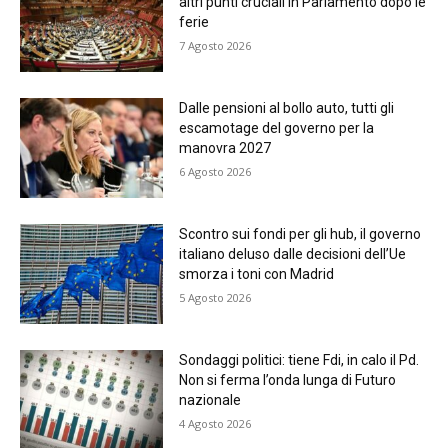
altri punti cruciali in Parlamento dopo le
ferie
7 Agosto 2026
Dalle pensioni al bollo auto, tutti gli
escamotage del governo per la
manovra 2027
6 Agosto 2026
Scontro sui fondi per gli hub, il governo
italiano deluso dalle decisioni dell’Ue
smorza i toni con Madrid
5 Agosto 2026
Sondaggi politici: tiene Fdi, in calo il Pd.
Non si ferma l’onda lunga di Futuro
nazionale
4 Agosto 2026