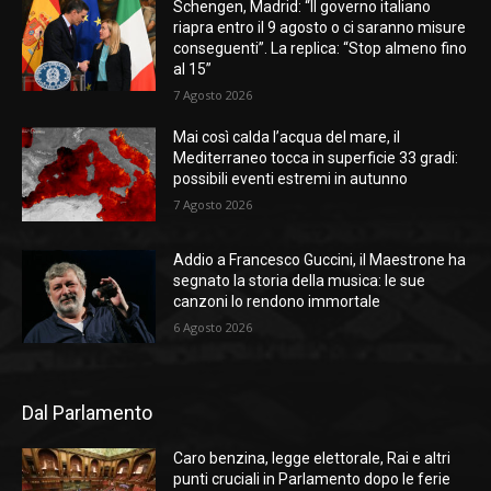
Schengen, Madrid: “Il governo italiano
riapra entro il 9 agosto o ci saranno misure
conseguenti”. La replica: “Stop almeno fino
al 15”
7 Agosto 2026
Mai così calda l’acqua del mare, il
Mediterraneo tocca in superficie 33 gradi:
possibili eventi estremi in autunno
7 Agosto 2026
Addio a Francesco Guccini, il Maestrone ha
segnato la storia della musica: le sue
canzoni lo rendono immortale
6 Agosto 2026
Dal Parlamento
Caro benzina, legge elettorale, Rai e altri
punti cruciali in Parlamento dopo le ferie