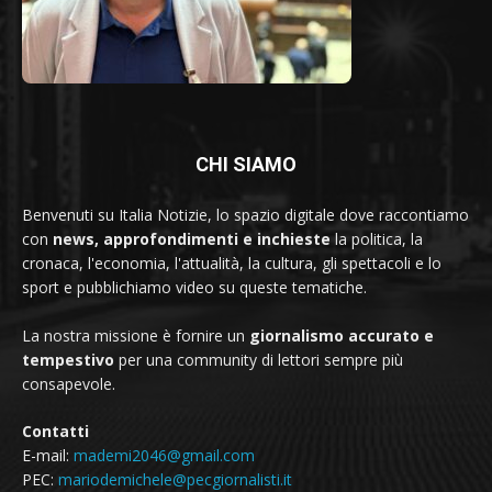
CHI SIAMO
Benvenuti su Italia Notizie, lo spazio digitale dove raccontiamo
con
news, approfondimenti e inchieste
la politica, la
cronaca, l'economia, l'attualità, la cultura, gli spettacoli e lo
sport e pubblichiamo video su queste tematiche.
La nostra missione è fornire un
giornalismo accurato e
tempestivo
per una community di lettori sempre più
consapevole.
Contatti
E-mail:
mademi2046@gmail.com
PEC:
mariodemichele@pecgiornalisti.it