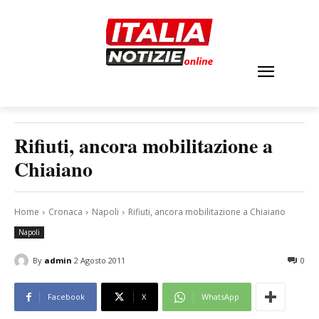
Rifiuti, ancora mobilitazione a
Chiaiano
Home
Cronaca
Napoli
Rifiuti, ancora mobilitazione a Chiaiano
Napoli
By
admin
2 Agosto 2011
0
Facebook
X
WhatsApp