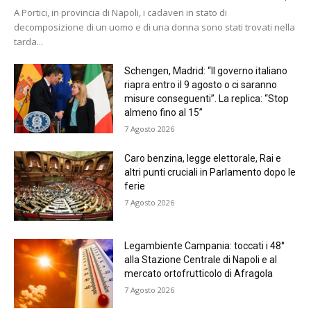
A Portici, in provincia di Napoli, i cadaveri in stato di
decomposizione di un uomo e di una donna sono stati trovati nella
tarda...
Schengen, Madrid: “Il governo italiano
riapra entro il 9 agosto o ci saranno
misure conseguenti”. La replica: “Stop
almeno fino al 15”
7 Agosto 2026
Caro benzina, legge elettorale, Rai e
altri punti cruciali in Parlamento dopo le
ferie
7 Agosto 2026
Legambiente Campania: toccati i 48°
alla Stazione Centrale di Napoli e al
mercato ortofrutticolo di Afragola
7 Agosto 2026