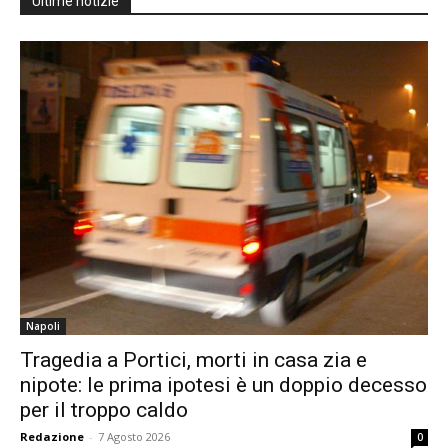
Ultime notizie
Napoli
Tragedia a Portici, morti in casa zia e
nipote: le prima ipotesi è un doppio decesso
per il troppo caldo
Redazione
-
7 Agosto 2026
0