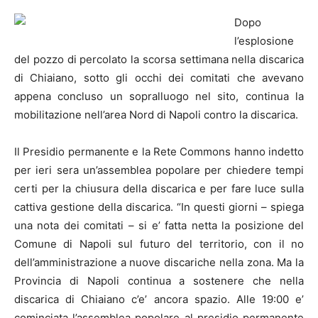
Dopo
l’esplosione
del pozzo di percolato la scorsa settimana nella discarica
di Chiaiano, sotto gli occhi dei comitati che avevano
appena concluso un sopralluogo nel sito, continua la
mobilitazione nell’area Nord di Napoli contro la discarica.
Il Presidio permanente e la Rete Commons hanno indetto
per ieri sera un’assemblea popolare per chiedere tempi
certi per la chiusura della discarica e per fare luce sulla
cattiva gestione della discarica. “In questi giorni – spiega
una nota dei comitati – si e’ fatta netta la posizione del
Comune di Napoli sul futuro del territorio, con il no
dell’amministrazione a nuove discariche nella zona. Ma la
Provincia di Napoli continua a sostenere che nella
discarica di Chiaiano c’e’ ancora spazio. Alle 19:00 e’
cominciata l’assemblea popolare al presidio permanente