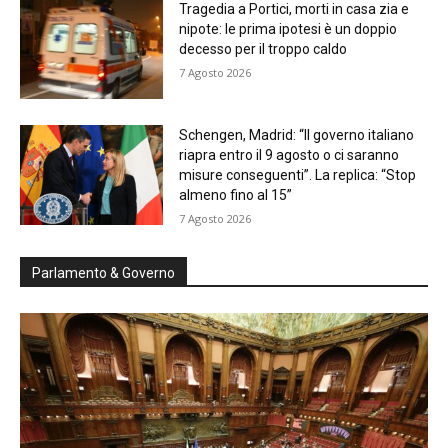
Tragedia a Portici, morti in casa zia e
nipote: le prima ipotesi è un doppio
decesso per il troppo caldo
7 Agosto 2026
Schengen, Madrid: “Il governo italiano
riapra entro il 9 agosto o ci saranno
misure conseguenti”. La replica: “Stop
almeno fino al 15”
7 Agosto 2026
Parlamento & Governo