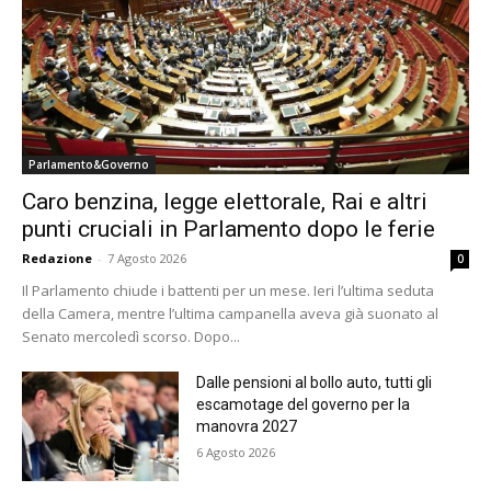
Parlamento&Governo
Caro benzina, legge elettorale, Rai e altri
punti cruciali in Parlamento dopo le ferie
Redazione
-
7 Agosto 2026
0
Il Parlamento chiude i battenti per un mese. Ieri l’ultima seduta
della Camera, mentre l’ultima campanella aveva già suonato al
Senato mercoledì scorso. Dopo...
Dalle pensioni al bollo auto, tutti gli
escamotage del governo per la
manovra 2027
6 Agosto 2026