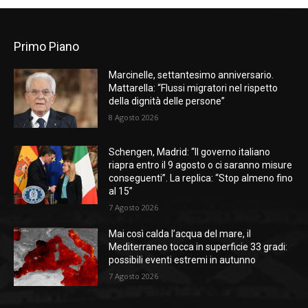
Primo Piano
Marcinelle, settantesimo anniversario.
Mattarella: “Flussi migratori nel rispetto
della dignità delle persone”
8 Agosto 2026
Schengen, Madrid: “Il governo italiano
riapra entro il 9 agosto o ci saranno misure
conseguenti”. La replica: “Stop almeno fino
al 15”
7 Agosto 2026
Mai così calda l’acqua del mare, il
Mediterraneo tocca in superficie 33 gradi:
possibili eventi estremi in autunno
7 Agosto 2026