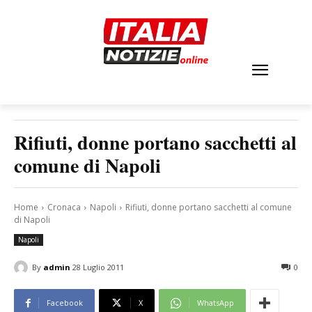
Rifiuti, donne portano sacchetti al
comune di Napoli
Home
Cronaca
Napoli
Rifiuti, donne portano sacchetti al comune
di Napoli
Napoli
By
admin
28 Luglio 2011
0
Facebook
X
WhatsApp