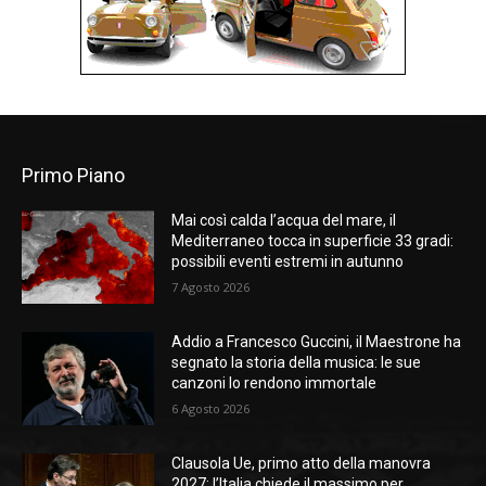
Primo Piano
Mai così calda l’acqua del mare, il
Mediterraneo tocca in superficie 33 gradi:
possibili eventi estremi in autunno
7 Agosto 2026
Addio a Francesco Guccini, il Maestrone ha
segnato la storia della musica: le sue
canzoni lo rendono immortale
6 Agosto 2026
Clausola Ue, primo atto della manovra
2027: l’Italia chiede il massimo per