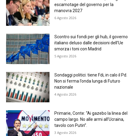
escamotage del governo per la
manovra 2027
6 Agosto 2026
Scontro sui fondi per gli hub, il governo
italiano deluso dalle decisioni dell’Ue
smorza i toni con Madrid
5 Agosto 2026
Sondaggi politici: tiene Fdi, in calo il Pd.
Non si ferma l’onda lunga di Futuro
nazionale
4 Agosto 2026
Primarie, Conte: “Ai gazebo la linea del
campo largo. No alle armi all’Ucraina,
tavolo con Putin”.
3 Agosto 2026