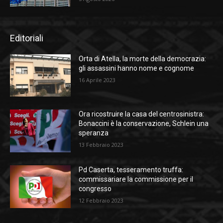
Editoriali
Orta di Atella, la morte della democrazia:
gli assassini hanno nome e cognome
16 Aprile 2023
Ora ricostruire la casa del centrosinistra:
Bonaccini è la conservazione, Schlein una
speranza
13 Febbraio 2023
Pd Caserta, tesseramento truffa:
commissariare la commissione per il
congresso
12 Febbraio 2023