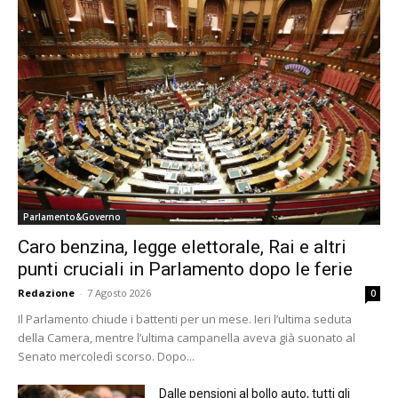
Parlamento&Governo
Caro benzina, legge elettorale, Rai e altri
punti cruciali in Parlamento dopo le ferie
Redazione
-
7 Agosto 2026
0
Il Parlamento chiude i battenti per un mese. Ieri l’ultima seduta
della Camera, mentre l’ultima campanella aveva già suonato al
Senato mercoledì scorso. Dopo...
Dalle pensioni al bollo auto, tutti gli