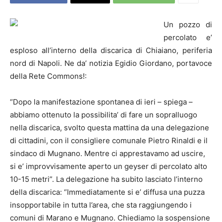
Un pozzo di
percolato e’
esploso all’interno della discarica di Chiaiano, periferia
nord di Napoli. Ne da’ notizia Egidio Giordano, portavoce
della Rete Commons!:
“Dopo la manifestazione spontanea di ieri – spiega –
abbiamo ottenuto la possibilita’ di fare un sopralluogo
nella discarica, svolto questa mattina da una delegazione
di cittadini, con il consigliere comunale Pietro Rinaldi e il
sindaco di Mugnano. Mentre ci apprestavamo ad uscire,
si e’ improvvisamente aperto un geyser di percolato alto
10-15 metri”. La delegazione ha subito lasciato l’interno
della discarica: “Immediatamente si e’ diffusa una puzza
insopportabile in tutta l’area, che sta raggiungendo i
comuni di Marano e Mugnano. Chiediamo la sospensione