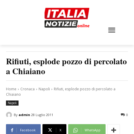
Rifiuti, esplode pozzo di percolato
a Chiaiano
Home
Cronaca
Napoli
Rifiuti, esplode pozzo di percolato a
Chiaiano
Napoli
By
admin
28 Luglio 2011
0
Facebook
X
WhatsApp