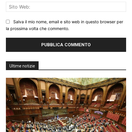
Sit
We
Salva il mio nome, email e sito web in questo browser per
la prossima volta che commento.
Ultime notizie