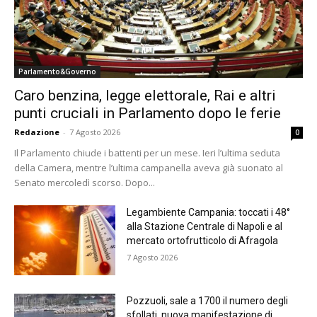
Parlamento&Governo
Caro benzina, legge elettorale, Rai e altri
punti cruciali in Parlamento dopo le ferie
Redazione
-
7 Agosto 2026
0
Il Parlamento chiude i battenti per un mese. Ieri l’ultima seduta
della Camera, mentre l’ultima campanella aveva già suonato al
Senato mercoledì scorso. Dopo...
Legambiente Campania: toccati i 48°
alla Stazione Centrale di Napoli e al
mercato ortofrutticolo di Afragola
7 Agosto 2026
Pozzuoli, sale a 1700 il numero degli
sfollati, nuova manifestazione di