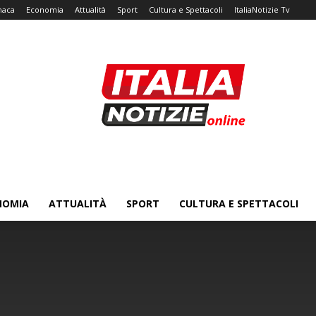
naca
Economia
Attualità
Sport
Cultura e Spettacoli
ItaliaNotizie Tv
NOMIA
ATTUALITÀ
SPORT
CULTURA E SPETTACOLI