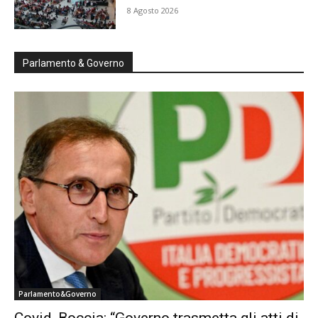
8 Agosto 2026
Parlamento & Governo
Parlamento&Governo
Covid, Boccia: “Governo trasmetta gli atti di