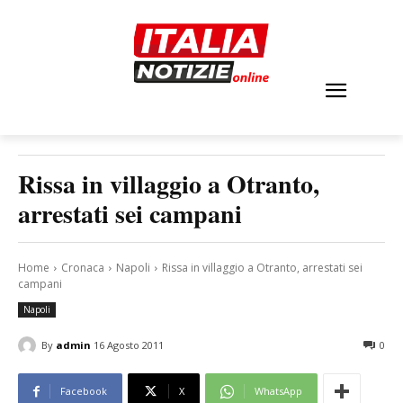
Rissa in villaggio a Otranto,
arrestati sei campani
Home
Cronaca
Napoli
Rissa in villaggio a Otranto, arrestati sei
campani
Napoli
By
admin
16 Agosto 2011
0
Facebook
X
WhatsApp