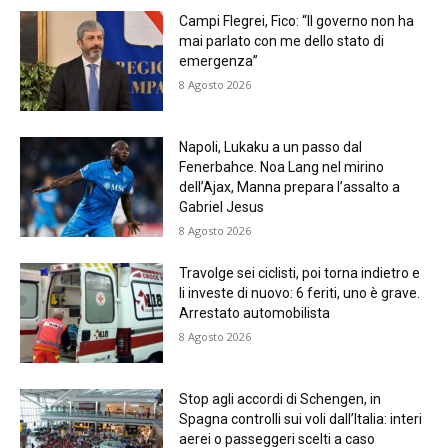
Campi Flegrei, Fico: “Il governo non ha
mai parlato con me dello stato di
emergenza”
8 Agosto 2026
Napoli, Lukaku a un passo dal
Fenerbahce. Noa Lang nel mirino
dell’Ajax, Manna prepara l’assalto a
Gabriel Jesus
8 Agosto 2026
Travolge sei ciclisti, poi torna indietro e
li investe di nuovo: 6 feriti, uno è grave.
Arrestato automobilista
8 Agosto 2026
Stop agli accordi di Schengen, in
Spagna controlli sui voli dall’Italia: interi
aerei o passeggeri scelti a caso