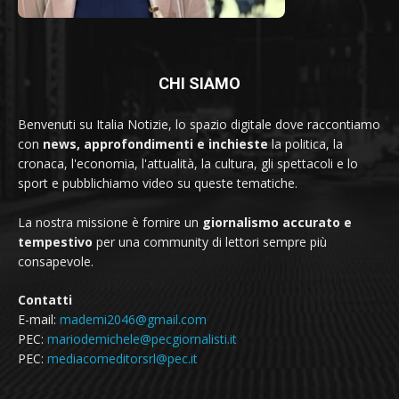
CHI SIAMO
Benvenuti su Italia Notizie, lo spazio digitale dove raccontiamo
con
news, approfondimenti e inchieste
la politica, la
cronaca, l'economia, l'attualità, la cultura, gli spettacoli e lo
sport e pubblichiamo video su queste tematiche.
La nostra missione è fornire un
giornalismo accurato e
tempestivo
per una community di lettori sempre più
consapevole.
Contatti
E-mail:
mademi2046@gmail.com
PEC:
mariodemichele@pecgiornalisti.it
PEC:
mediacomeditorsrl@pec.it