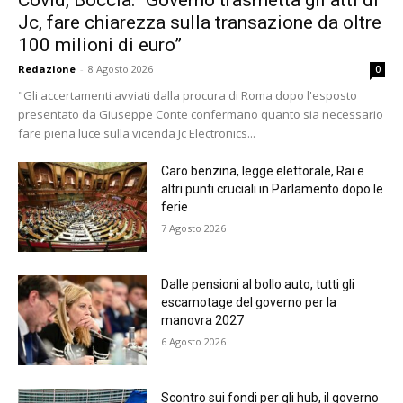
Jc, fare chiarezza sulla transazione da oltre
100 milioni di euro”
Redazione
-
8 Agosto 2026
0
"Gli accertamenti avviati dalla procura di Roma dopo l'esposto
presentato da Giuseppe Conte confermano quanto sia necessario
fare piena luce sulla vicenda Jc Electronics...
Caro benzina, legge elettorale, Rai e
altri punti cruciali in Parlamento dopo le
ferie
7 Agosto 2026
Dalle pensioni al bollo auto, tutti gli
escamotage del governo per la
manovra 2027
6 Agosto 2026
Scontro sui fondi per gli hub, il governo