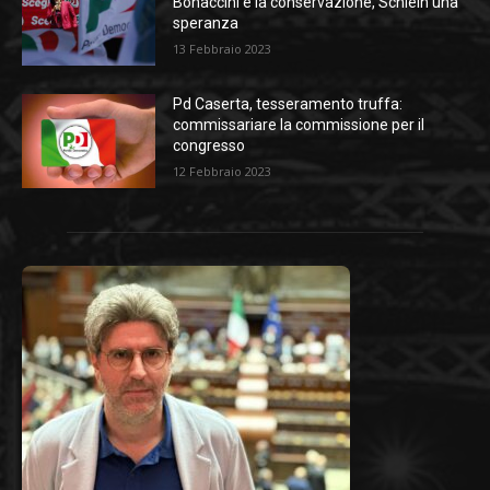
Bonaccini è la conservazione, Schlein una
speranza
13 Febbraio 2023
Pd Caserta, tesseramento truffa:
commissariare la commissione per il
congresso
12 Febbraio 2023