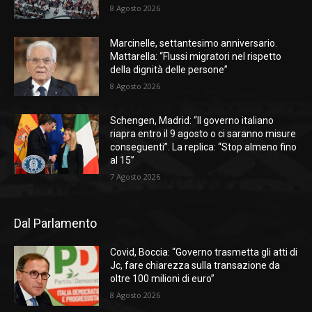
8 Agosto 2026
Marcinelle, settantesimo anniversario.
Mattarella: “Flussi migratori nel rispetto
della dignità delle persone”
8 Agosto 2026
Schengen, Madrid: “Il governo italiano
riapra entro il 9 agosto o ci saranno misure
conseguenti”. La replica: “Stop almeno fino
al 15”
7 Agosto 2026
Dal Parlamento
Covid, Boccia: “Governo trasmetta gli atti di
Jc, fare chiarezza sulla transazione da
oltre 100 milioni di euro”
8 Agosto 2026