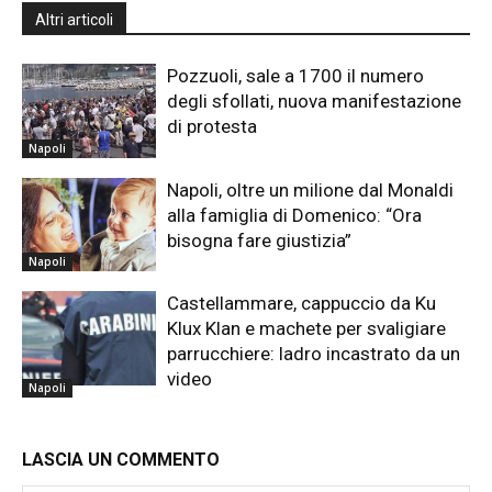
Altri articoli
Pozzuoli, sale a 1700 il numero
degli sfollati, nuova manifestazione
di protesta
Napoli
Napoli, oltre un milione dal Monaldi
alla famiglia di Domenico: “Ora
bisogna fare giustizia”
Napoli
Castellammare, cappuccio da Ku
Klux Klan e machete per svaligiare
parrucchiere: ladro incastrato da un
video
Napoli
LASCIA UN COMMENTO