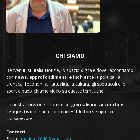
CHI SIAMO
Benvenuti su Italia Notizie, lo spazio digitale dove raccontiamo
con
news, approfondimenti e inchieste
la politica, la
cronaca, l'economia, l'attualità, la cultura, gli spettacoli e lo
sport e pubblichiamo video su queste tematiche.
La nostra missione è fornire un
giornalismo accurato e
tempestivo
per una community di lettori sempre più
consapevole.
Contatti
E-mail:
mademi2046@gmail.com