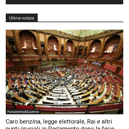
Ultime notizie
Parlamento&Governo
Caro benzina, legge elettorale, Rai e altri
punti cruciali in Parlamento dopo le ferie