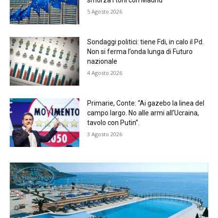
smorza i toni con Madrid
5 Agosto 2026
Sondaggi politici: tiene Fdi, in calo il Pd.
Non si ferma l’onda lunga di Futuro
nazionale
4 Agosto 2026
Primarie, Conte: “Ai gazebo la linea del
campo largo. No alle armi all’Ucraina,
tavolo con Putin”.
3 Agosto 2026