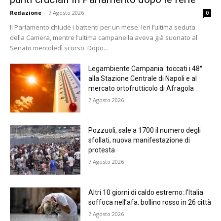
Redazione
-
7 Agosto 2026
0
Il Parlamento chiude i battenti per un mese. Ieri l’ultima seduta
della Camera, mentre l’ultima campanella aveva già suonato al
Senato mercoledì scorso. Dopo...
Legambiente Campania: toccati i 48°
alla Stazione Centrale di Napoli e al
mercato ortofrutticolo di Afragola
7 Agosto 2026
Pozzuoli, sale a 1700 il numero degli
sfollati, nuova manifestazione di
protesta
7 Agosto 2026
Altri 10 giorni di caldo estremo: l’Italia
soffoca nell’afa: bollino rosso in 26 città
7 Agosto 2026