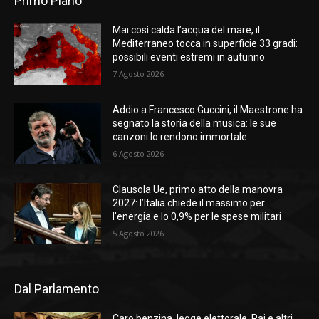
Primo Piano
Mai così calda l’acqua del mare, il
Mediterraneo tocca in superficie 33 gradi:
possibili eventi estremi in autunno
7 Agosto 2026
Addio a Francesco Guccini, il Maestrone ha
segnato la storia della musica: le sue
canzoni lo rendono immortale
6 Agosto 2026
Clausola Ue, primo atto della manovra
2027: l’Italia chiede il massimo per
l’energia e lo 0,9% per le spese militari
5 Agosto 2026
Dal Parlamento
Caro benzina, legge elettorale, Rai e altri