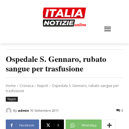
Ospedale S. Gennaro, rubato
sangue per trasfusione
Home
Cronaca
Napoli
Ospedale S. Gennaro, rubato sangue per
trasfusione
Napoli
By
admin
10 Settembre 2011
0
Facebook
X
WhatsApp