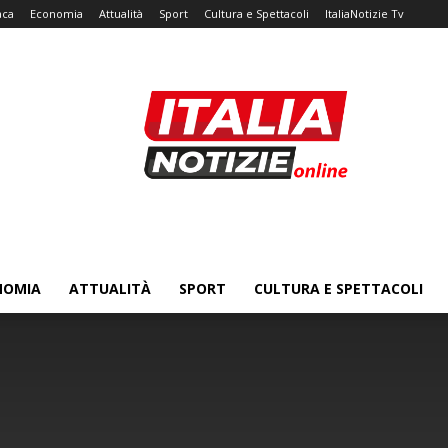
aca
Economia
Attualità
Sport
Cultura e Spettacoli
ItaliaNotizie Tv
NOMIA
ATTUALITÀ
SPORT
CULTURA E SPETTACOLI