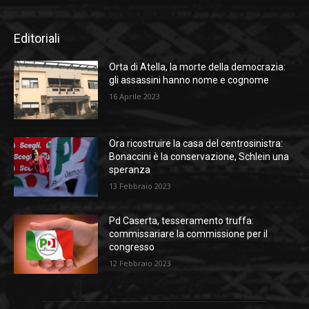
Editoriali
Orta di Atella, la morte della democrazia:
gli assassini hanno nome e cognome
16 Aprile 2023
Ora ricostruire la casa del centrosinistra:
Bonaccini è la conservazione, Schlein una
speranza
13 Febbraio 2023
Pd Caserta, tesseramento truffa:
commissariare la commissione per il
congresso
12 Febbraio 2023