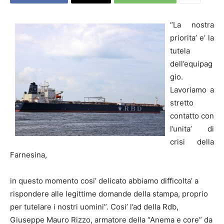
“La nostra
priorita’ e’ la
tutela
dell’equipag
gio.
Lavoriamo a
stretto
contatto con
l’unita’ di
crisi della
Farnesina,
in questo momento cosi’ delicato abbiamo difficolta’ a
rispondere alle legittime domande della stampa, proprio
per tutelare i nostri uomini”. Cosi’ l’ad della Rdb,
Giuseppe Mauro Rizzo, armatore della “Anema e core” da