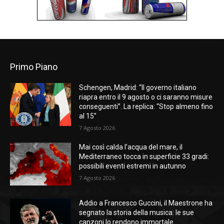
Primo Piano
Schengen, Madrid: “Il governo italiano
riapra entro il 9 agosto o ci saranno misure
conseguenti”. La replica: “Stop almeno fino
al 15”
7 Agosto 2026
Mai così calda l’acqua del mare, il
Mediterraneo tocca in superficie 33 gradi:
possibili eventi estremi in autunno
7 Agosto 2026
Addio a Francesco Guccini, il Maestrone ha
segnato la storia della musica: le sue
canzoni lo rendono immortale