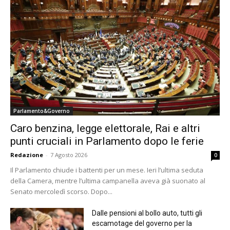
Parlamento&Governo
Caro benzina, legge elettorale, Rai e altri
punti cruciali in Parlamento dopo le ferie
Redazione
-
7 Agosto 2026
0
Il Parlamento chiude i battenti per un mese. Ieri l’ultima seduta
della Camera, mentre l’ultima campanella aveva già suonato al
Senato mercoledì scorso. Dopo...
Dalle pensioni al bollo auto, tutti gli
escamotage del governo per la