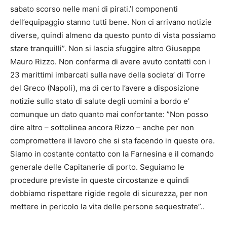
sabato scorso nelle mani di pirati.’I componenti
dell’equipaggio stanno tutti bene. Non ci arrivano notizie
diverse, quindi almeno da questo punto di vista possiamo
stare tranquilli”. Non si lascia sfuggire altro Giuseppe
Mauro Rizzo. Non conferma di avere avuto contatti con i
23 marittimi imbarcati sulla nave della societa’ di Torre
del Greco (
Napoli
), ma di certo l’avere a disposizione
notizie sullo stato di salute degli uomini a bordo e’
comunque un dato quanto mai confortante: ”Non posso
dire altro – sottolinea ancora Rizzo – anche per non
compromettere il lavoro che si sta facendo in queste ore.
Siamo in costante contatto con la Farnesina e il comando
generale delle Capitanerie di porto. Seguiamo le
procedure previste in queste circostanze e quindi
dobbiamo rispettare rigide regole di sicurezza, per non
mettere in pericolo la vita delle persone sequestrate”..