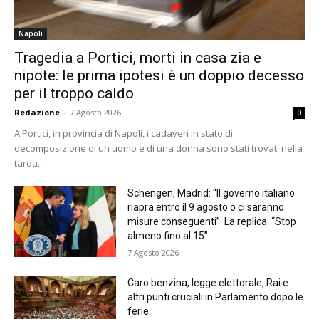
Napoli
Tragedia a Portici, morti in casa zia e
nipote: le prima ipotesi è un doppio decesso
per il troppo caldo
Redazione
-
7 Agosto 2026
0
A Portici, in provincia di Napoli, i cadaveri in stato di
decomposizione di un uomo e di una donna sono stati trovati nella
tarda...
Schengen, Madrid: “Il governo italiano
riapra entro il 9 agosto o ci saranno
misure conseguenti”. La replica: “Stop
almeno fino al 15”
7 Agosto 2026
Caro benzina, legge elettorale, Rai e
altri punti cruciali in Parlamento dopo le
ferie