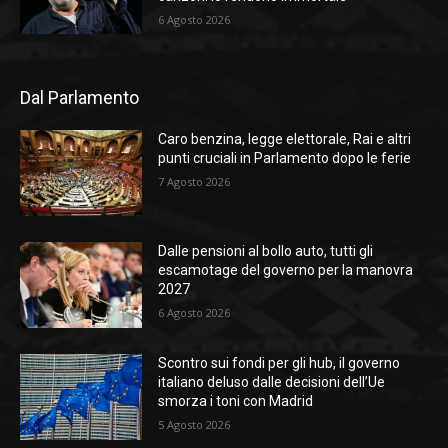
6 Agosto 2026
Dal Parlamento
Caro benzina, legge elettorale, Rai e altri
punti cruciali in Parlamento dopo le ferie
7 Agosto 2026
Dalle pensioni al bollo auto, tutti gli
escamotage del governo per la manovra
2027
6 Agosto 2026
Scontro sui fondi per gli hub, il governo
italiano deluso dalle decisioni dell’Ue
smorza i toni con Madrid
5 Agosto 2026