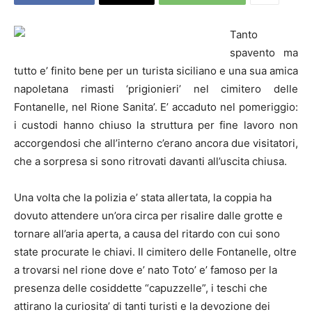
Tanto
spavento ma
tutto e’ finito bene per un turista siciliano e una sua amica
napoletana rimasti ‘prigionieri’ nel cimitero delle
Fontanelle, nel Rione Sanita’. E’ accaduto nel pomeriggio:
i custodi hanno chiuso la struttura per fine lavoro non
accorgendosi che all’interno c’erano ancora due visitatori,
che a sorpresa si sono ritrovati davanti all’uscita chiusa.
Una volta che la polizia e’ stata allertata, la coppia ha
dovuto attendere un’ora circa per risalire dalle grotte e
tornare all’aria aperta, a causa del ritardo con cui sono
state procurate le chiavi. Il cimitero delle Fontanelle, oltre
a trovarsi nel rione dove e’ nato Toto’ e’ famoso per la
presenza delle cosiddette “capuzzelle”, i teschi che
attirano la curiosita’ di tanti turisti e la devozione dei