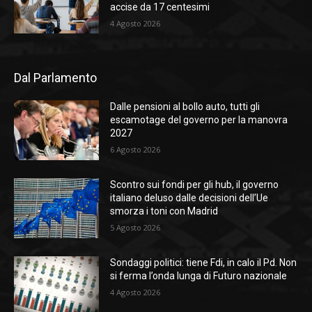
accise da 17 centesimi
4 Agosto 2026
Dal Parlamento
Dalle pensioni al bollo auto, tutti gli
escamotage del governo per la manovra
2027
6 Agosto 2026
Scontro sui fondi per gli hub, il governo
italiano deluso dalle decisioni dell’Ue
smorza i toni con Madrid
5 Agosto 2026
Sondaggi politici: tiene Fdi, in calo il Pd. Non
si ferma l’onda lunga di Futuro nazionale
4 Agosto 2026