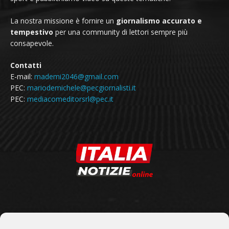
La nostra missione è fornire un
giornalismo accurato e
tempestivo
per una community di lettori sempre più
consapevole.
Contatti
E-mail:
mademi2046@gmail.com
PEC:
mariodemichele@pecgiornalisti.it
PEC:
mediacomeditorsrl@pec.it
SEGUICI SU