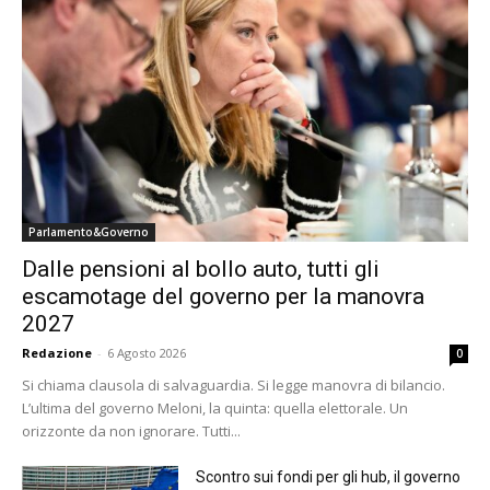
Parlamento&Governo
Dalle pensioni al bollo auto, tutti gli
escamotage del governo per la manovra
2027
Redazione
-
6 Agosto 2026
0
Si chiama clausola di salvaguardia. Si legge manovra di bilancio.
L’ultima del governo Meloni, la quinta: quella elettorale. Un
orizzonte da non ignorare. Tutti...
Scontro sui fondi per gli hub, il governo