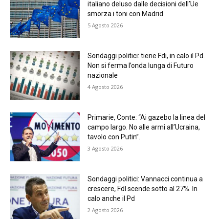
italiano deluso dalle decisioni dell’Ue
smorza i toni con Madrid
5 Agosto 2026
Sondaggi politici: tiene Fdi, in calo il Pd.
Non si ferma l’onda lunga di Futuro
nazionale
4 Agosto 2026
Primarie, Conte: “Ai gazebo la linea del
campo largo. No alle armi all’Ucraina,
tavolo con Putin”.
3 Agosto 2026
Sondaggi politici: Vannacci continua a
crescere, FdI scende sotto al 27%. In
calo anche il Pd
2 Agosto 2026