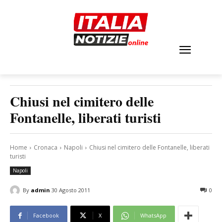
Chiusi nel cimitero delle
Fontanelle, liberati turisti
Home
Cronaca
Napoli
Chiusi nel cimitero delle Fontanelle, liberati
turisti
Napoli
By
admin
30 Agosto 2011
0
Facebook
X
WhatsApp