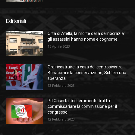
Editoriali
Orta di Atella, la morte della democrazia:
gli assassini hanno nome e cognome
16 Aprile 2023
Ora ricostruire la casa del centrosinistra:
Bonaccini è la conservazione, Schlein una
speranza
13 Febbraio 2023
Pd Caserta, tesseramento truffa:
commissariare la commissione per il
congresso
12 Febbraio 2023