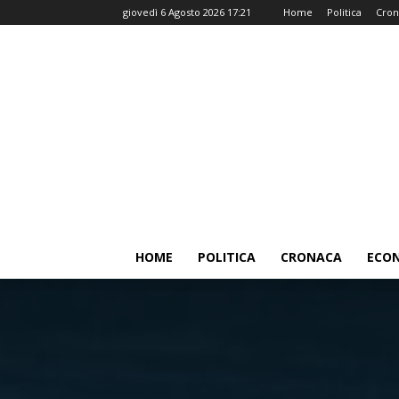
giovedì 6 Agosto 2026 17:21
Home
Politica
Cron
HOME
POLITICA
CRONACA
ECO