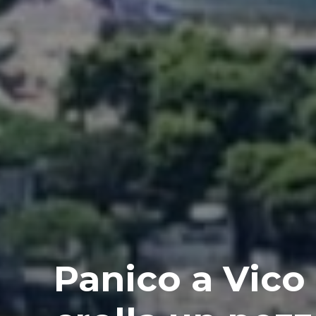
Panico a Vico