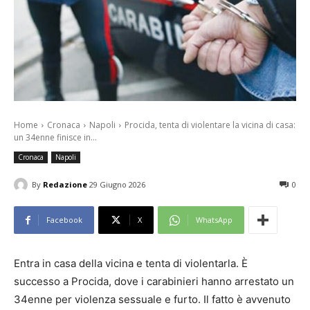
Home
Cronaca
Napoli
Procida, tenta di violentare la vicina di casa:
un 34enne finisce in...
Cronaca
Napoli
By
Redazione
29 Giugno 2026
0
Facebook
X
WhatsApp
Entra in casa della vicina e tenta di violentarla. È
successo a Procida, dove i carabinieri hanno arrestato un
34enne per violenza sessuale e furto. Il fatto è avvenuto