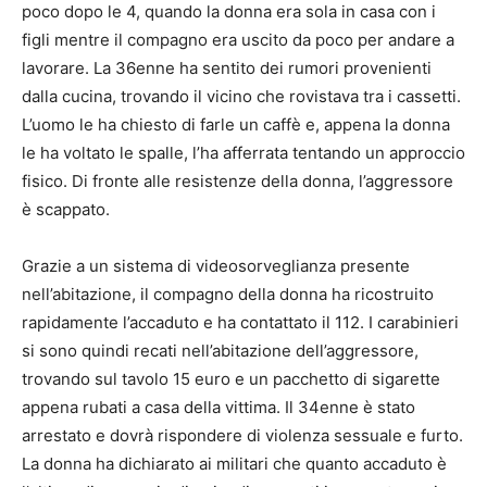
poco dopo le 4, quando la donna era sola in casa con i
figli mentre il compagno era uscito da poco per andare a
lavorare. La 36enne ha sentito dei rumori provenienti
dalla cucina, trovando il vicino che rovistava tra i cassetti.
L’uomo le ha chiesto di farle un caffè e, appena la donna
le ha voltato le spalle, l’ha afferrata tentando un approccio
fisico. Di fronte alle resistenze della donna, l’aggressore
è scappato.
Grazie a un sistema di videosorveglianza presente
nell’abitazione, il compagno della donna ha ricostruito
rapidamente l’accaduto e ha contattato il 112. I carabinieri
si sono quindi recati nell’abitazione dell’aggressore,
trovando sul tavolo 15 euro e un pacchetto di sigarette
appena rubati a casa della vittima. Il 34enne è stato
arrestato e dovrà rispondere di violenza sessuale e furto.
La donna ha dichiarato ai militari che quanto accaduto è