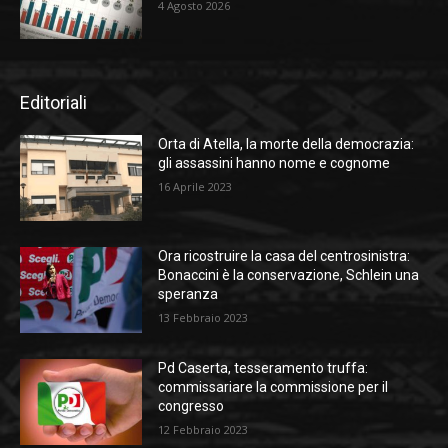
4 Agosto 2026
Editoriali
Orta di Atella, la morte della democrazia:
gli assassini hanno nome e cognome
16 Aprile 2023
Ora ricostruire la casa del centrosinistra:
Bonaccini è la conservazione, Schlein una
speranza
13 Febbraio 2023
Pd Caserta, tesseramento truffa:
commissariare la commissione per il
congresso
12 Febbraio 2023