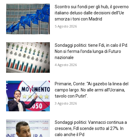
Scontro sui fondi per gli hub, il governo
italiano deluso dalle decisioni dell’Ue
smorza i toni con Madrid
5 Agosto 2026
Sondaggi politici: tiene Fdi, in calo il Pd.
Non si ferma l’onda lunga di Futuro
nazionale
4 Agosto 2026
Primarie, Conte: “Ai gazebo la linea del
campo largo. No alle armi all’Ucraina,
tavolo con Putin”.
3 Agosto 2026
Sondaggi politici: Vannacci continua a
crescere, FdI scende sotto al 27%. In
calo anche il Pd