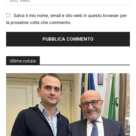
We
Salva il mio nome, email e sito web in questo browser per
la prossima volta che commento.
Ultime notizie