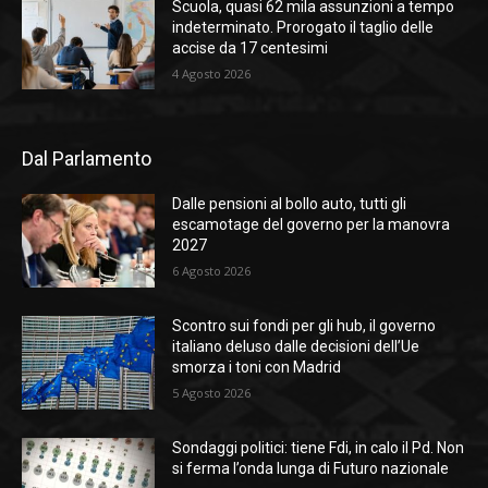
Scuola, quasi 62 mila assunzioni a tempo
indeterminato. Prorogato il taglio delle
accise da 17 centesimi
4 Agosto 2026
Dal Parlamento
Dalle pensioni al bollo auto, tutti gli
escamotage del governo per la manovra
2027
6 Agosto 2026
Scontro sui fondi per gli hub, il governo
italiano deluso dalle decisioni dell’Ue
smorza i toni con Madrid
5 Agosto 2026
Sondaggi politici: tiene Fdi, in calo il Pd. Non
si ferma l’onda lunga di Futuro nazionale