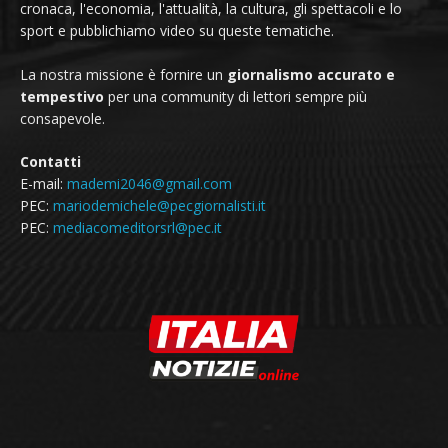
cronaca, l'economia, l'attualità, la cultura, gli spettacoli e lo
sport e pubblichiamo video su queste tematiche.
La nostra missione è fornire un
giornalismo accurato e
tempestivo
per una community di lettori sempre più
consapevole.
Contatti
E-mail:
mademi2046@gmail.com
PEC:
mariodemichele@pecgiornalisti.it
PEC:
mediacomeditorsrl@pec.it