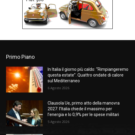
Primo Piano
In Italia il giorno più caldo: “Rimpiangeremo
questa estate”. Quattro ondate di calore
sul Mediterraneo
6 Agosto 2026
Clausola Ue, primo atto della manovra
2027: l’Italia chiede il massimo per
l’energia e lo 0,9% per le spese militari
5 Agosto 2026