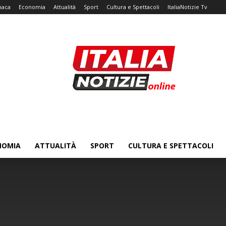
naca
Economia
Attualità
Sport
Cultura e Spettacoli
ItaliaNotizie Tv
NOMIA
ATTUALITÀ
SPORT
CULTURA E SPETTACOLI