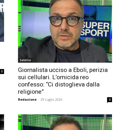
Salerno
Giornalista ucciso a Eboli, perizia
0
sui cellulari. L’omicida reo
confesso: “Ci distoglieva dalla
religione”
Redazione
-
29 Luglio 2026
0