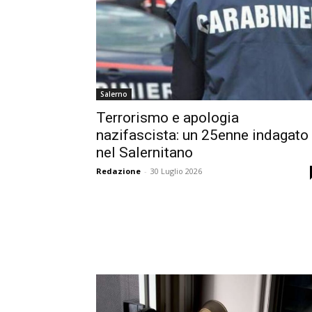
Salerno
Terrorismo e apologia
nazifascista: un 25enne indagato
nel Salernitano
Redazione
-
30 Luglio 2026