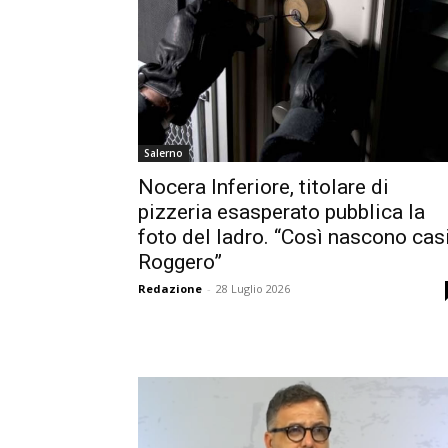
Salerno
Nocera Inferiore, titolare di
pizzeria esasperato pubblica la
foto del ladro. “Così nascono cas
Roggero”
Redazione
-
28 Luglio 2026