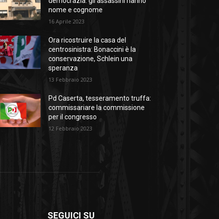
democrazia: gli assassini hanno
nome e cognome
16 Aprile 2023
Ora ricostruire la casa del
centrosinistra: Bonaccini è la
conservazione, Schlein una
speranza
13 Febbraio 2023
Pd Caserta, tesseramento truffa:
commissariare la commissione
per il congresso
12 Febbraio 2023
SEGUICI SU