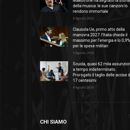
Maestrone ha segnato la storia
della musica: le sue canzoni lo
rendono immortale
6 Agosto 2026
Clausola Ue, primo atto della
manovra 2027: l’Italia chiede il
massimo per l’energia e lo 0,9
per le spese militari
5 Agosto 2026
Scuola, quasi 62 mila assunzion
a tempo indeterminato.
Prorogato il taglio delle accise 
17 centesimi
4 Agosto 2026
CHI SIAMO