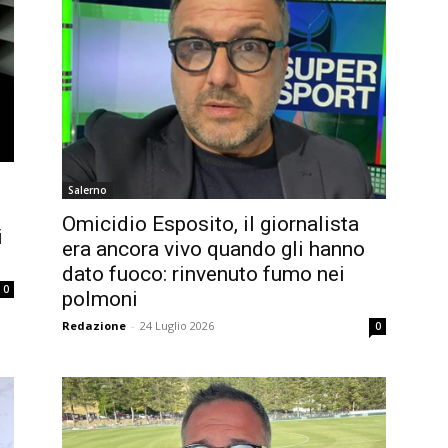
Salerno
Omicidio Esposito, il giornalista
i
era ancora vivo quando gli hanno
dato fuoco: rinvenuto fumo nei
0
polmoni
Redazione
-
24 Luglio 2026
0