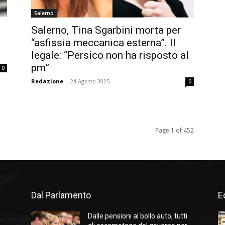
Salerno
Salerno, Tina Sgarbini morta per
“asfissia meccanica esterna”. Il
legale: “Persico non ha risposto al
pm”
0
Redazione
-
24 Agosto 2025
0
Page 1 of 452
Dal Parlamento
Ed
Dalle pensioni al bollo auto, tutti