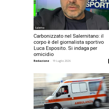
Salerno
Carbonizzato nel Salernitano: il
corpo è del giornalista sportivo
Luca Esposito. Si indaga per
omicidio
Redazione
-
19 Luglio 2026