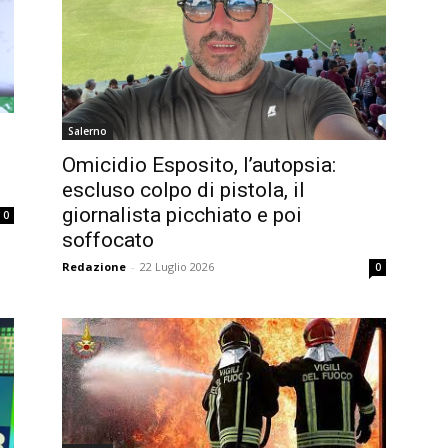
Salerno
Omicidio Esposito, l’autopsia:
escluso colpo di pistola, il
giornalista picchiato e poi
0
soffocato
Redazione
-
22 Luglio 2026
0