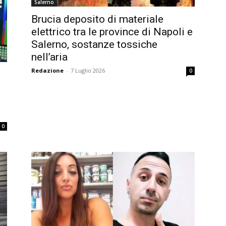
Salerno
Brucia deposito di materiale
elettrico tra le province di Napoli e
Salerno, sostanze tossiche
nell’aria
Redazione
-
7 Luglio 2026
0
0