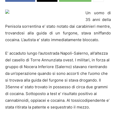
Un uomo di
35 anni della
Penisola sorrentina e’ stato notato dai carabinieri mentre,
trovandosi alla guida di un furgone, stava sniffando
cocaina. L’autista e’ stato immediatamente bloccato.
E’ accaduto lungo l’autostrada Napoli-Salerno, all’altezza
del casello di Torre Annunziata ovest. I militari, in forza al
gruppo di Nocera Inferiore (Salerno) stavano rientrando
da un’operazione quando si sono accorti che l’uomo che
si trovava alla guida del furgone si stava drogando. Il
35enne e’ stato trovato in possesso di circa due grammi
di cocaina. Sottoposto a test e’ risultato positivo ai
cannabinoidi, oppiacei e cocaina. Al tossicodipendente e’
stata ritirata la patente e sequestrato il mezzo.