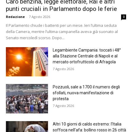
Caro benzina, legge elettorale, Rai e altri
punti cruciali in Parlamento dopo le ferie
Redazione
-
7 Agosto 2026
0
Il Parlamento chiude i battenti per un mese. Ieri l’ultima seduta
della Camera, mentre l’ultima campanella aveva già suonato al
Senato mercoledì scorso. Dopo...
Legambiente Campania: toccati i 48°
alla Stazione Centrale di Napoli e al
mercato ortofrutticolo di Afragola
7 Agosto 2026
Pozzuoli, sale a 1700 il numero degli
sfollati, nuova manifestazione di
protesta
7 Agosto 2026
Altri 10 giorni di caldo estremo: l’Italia
soffoca nell’afa: bollino rosso in 26 città