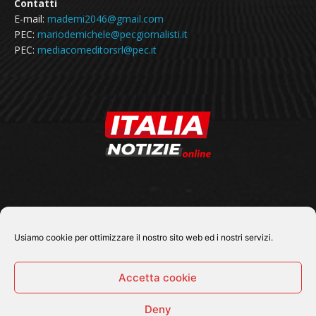
Contatti
E-mail:
mademi2046@gmail.com
PEC:
mariodemichele@pecgiornalisti.it
PEC:
mediacomeditorsrl@pec.it
SEGUICI SU
Usiamo cookie per ottimizzare il nostro sito web ed i nostri servizi.
Accetta cookie
Deny