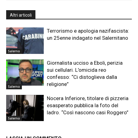
Altri articoli
Terrorismo e apologia nazifascista:
un 25enne indagato nel Salernitano
Salerno
Giornalista ucciso a Eboli, perizia
sui cellulari. L’omicida reo
confesso: “Ci distoglieva dalla
religione”
Salerno
Nocera Inferiore, titolare di pizzeria
esasperato pubblica la foto del
ladro. “Così nascono casi Roggero”
Salerno