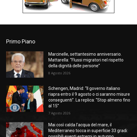
Primo Piano
Marcinelle, settantesimo anniversario.
Mattarella: “Flussi migratori nel rispetto
della dignità delle persone”
8 Agosto 2026
Schengen, Madrid: “Il governo italiano
riapra entro il 9 agosto o ci saranno misure
conseguenti”. La replica: “Stop almeno fino
al 15”
7 Agosto 2026
Mai così calda l’acqua del mare, il
Mediterraneo tocca in superficie 33 gradi:
possibili eventi estremi in autunno