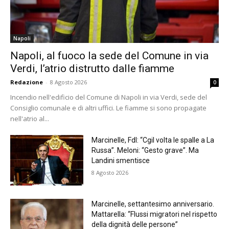
Napoli
Napoli, al fuoco la sede del Comune in via
Verdi, l’atrio distrutto dalle fiamme
Redazione
-
8 Agosto 2026
0
Incendio nell'edificio del Comune di Napoli in via Verdi, sede del
Consiglio comunale e di altri uffici. Le fiamme si sono propagate
nell'atrio al...
Marcinelle, FdI: “Cgil volta le spalle a La
Russa”. Meloni: “Gesto grave”. Ma
Landini smentisce
8 Agosto 2026
Marcinelle, settantesimo anniversario.
Mattarella: “Flussi migratori nel rispetto
della dignità delle persone”