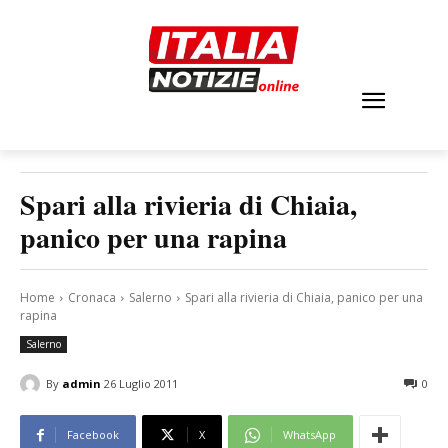
Spari alla rivieria di Chiaia,
panico per una rapina
Home
Cronaca
Salerno
Spari alla rivieria di Chiaia, panico per una
rapina
Salerno
By
admin
26 Luglio 2011
0
Facebook
X
WhatsApp