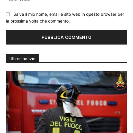
We
Salva il mio nome, email e sito web in questo browser per
la prossima volta che commento.
Ultime notizie