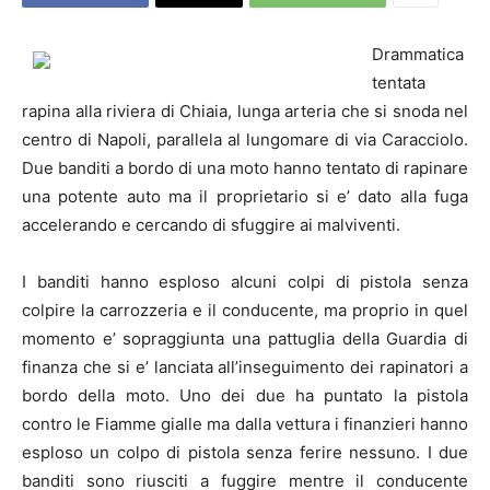
Drammatica
tentata
rapina alla riviera di Chiaia, lunga arteria che si snoda nel
centro di
Napoli
, parallela al lungomare di via Caracciolo.
Due banditi a bordo di una moto hanno tentato di rapinare
una potente auto ma il proprietario si e’ dato alla fuga
accelerando e cercando di sfuggire ai malviventi.
I banditi hanno esploso alcuni colpi di pistola senza
colpire la carrozzeria e il conducente, ma proprio in quel
momento e’ sopraggiunta una pattuglia della Guardia di
finanza che si e’ lanciata all’inseguimento dei rapinatori a
bordo della moto. Uno dei due ha puntato la pistola
contro le Fiamme gialle ma dalla vettura i finanzieri hanno
esploso un colpo di pistola senza ferire nessuno. I due
banditi sono riusciti a fuggire mentre il conducente