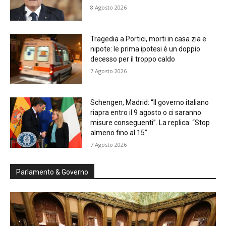
8 Agosto 2026
Tragedia a Portici, morti in casa zia e
nipote: le prima ipotesi è un doppio
decesso per il troppo caldo
7 Agosto 2026
Schengen, Madrid: “Il governo italiano
riapra entro il 9 agosto o ci saranno
misure conseguenti”. La replica: “Stop
almeno fino al 15”
7 Agosto 2026
Parlamento & Governo