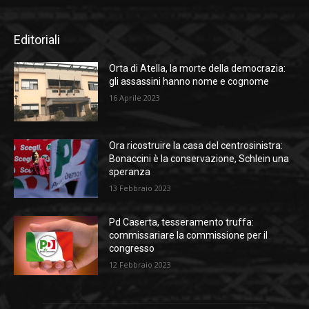
Editoriali
Orta di Atella, la morte della democrazia:
gli assassini hanno nome e cognome
16 Aprile 2023
Ora ricostruire la casa del centrosinistra:
Bonaccini è la conservazione, Schlein una
speranza
13 Febbraio 2023
Pd Caserta, tesseramento truffa:
commissariare la commissione per il
congresso
12 Febbraio 2023