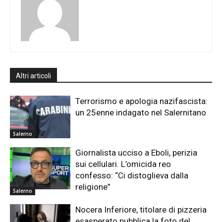
Altri articoli
Terrorismo e apologia nazifascista:
un 25enne indagato nel Salernitano
Salerno
Giornalista ucciso a Eboli, perizia
sui cellulari. L’omicida reo
confesso: “Ci distoglieva dalla
religione”
Salerno
Nocera Inferiore, titolare di pizzeria
esasperato pubblica la foto del