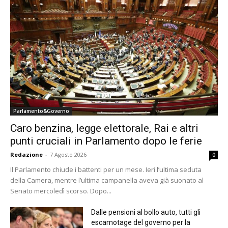
Parlamento&Governo
Caro benzina, legge elettorale, Rai e altri
punti cruciali in Parlamento dopo le ferie
Redazione
-
7 Agosto 2026
0
Il Parlamento chiude i battenti per un mese. Ieri l’ultima seduta
della Camera, mentre l’ultima campanella aveva già suonato al
Senato mercoledì scorso. Dopo...
Dalle pensioni al bollo auto, tutti gli
escamotage del governo per la