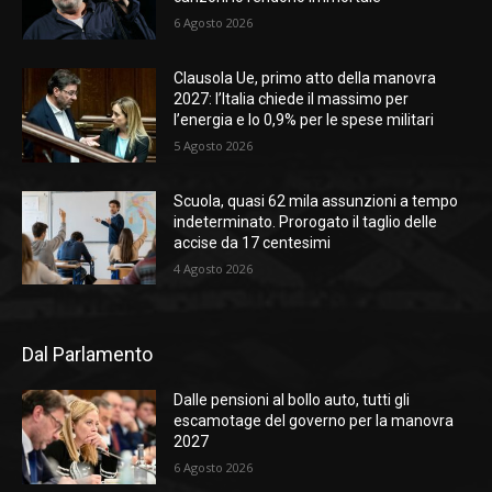
6 Agosto 2026
Clausola Ue, primo atto della manovra
2027: l’Italia chiede il massimo per
l’energia e lo 0,9% per le spese militari
5 Agosto 2026
Scuola, quasi 62 mila assunzioni a tempo
indeterminato. Prorogato il taglio delle
accise da 17 centesimi
4 Agosto 2026
Dal Parlamento
Dalle pensioni al bollo auto, tutti gli
escamotage del governo per la manovra
2027
6 Agosto 2026