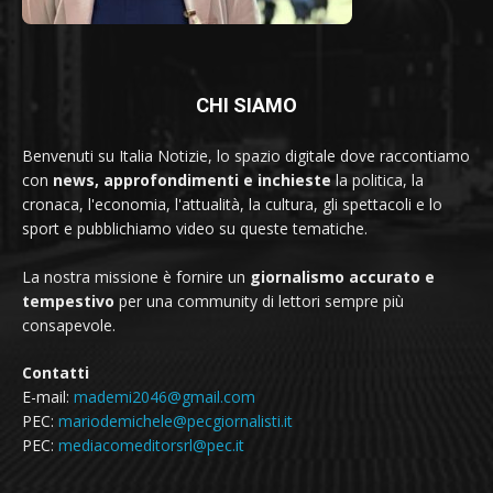
CHI SIAMO
Benvenuti su Italia Notizie, lo spazio digitale dove raccontiamo
con
news, approfondimenti e inchieste
la politica, la
cronaca, l'economia, l'attualità, la cultura, gli spettacoli e lo
sport e pubblichiamo video su queste tematiche.
La nostra missione è fornire un
giornalismo accurato e
tempestivo
per una community di lettori sempre più
consapevole.
Contatti
E-mail:
mademi2046@gmail.com
PEC:
mariodemichele@pecgiornalisti.it
PEC:
mediacomeditorsrl@pec.it