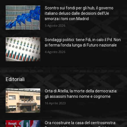
Scontro sui fondi per gli hub, il governo
italiano deluso dalle decisioni dell’Ue
smorza i toni con Madrid
5 Agosto 2026
Sondaggi politici: tiene Fdi, in calo il Pd. Non
si ferma l’onda lunga di Futuro nazionale
4 Agosto 2026
Editoriali
Orta di Atella, la morte della democrazia:
gli assassini hanno nome e cognome
16 Aprile 2023
Ora ricostruire la casa del centrosinistra: