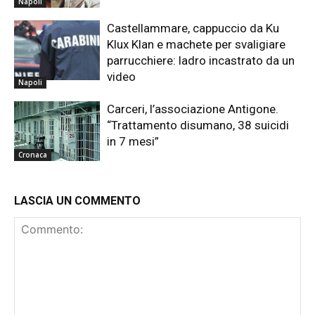
Napoli
Castellammare, cappuccio da Ku
Klux Klan e machete per svaligiare
parrucchiere: ladro incastrato da un
video
Napoli
Carceri, l’associazione Antigone.
“Trattamento disumano, 38 suicidi
in 7 mesi”
Cronaca
LASCIA UN COMMENTO