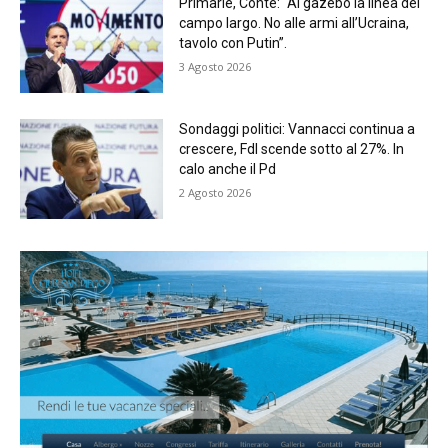
Primarie, Conte: “Ai gazebo la linea del
campo largo. No alle armi all’Ucraina,
tavolo con Putin”.
3 Agosto 2026
Sondaggi politici: Vannacci continua a
crescere, FdI scende sotto al 27%. In
calo anche il Pd
2 Agosto 2026