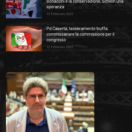
Bonaccini è la conservazione, Schlein una
speranza
13 Febbraio 2023
Pd Caserta, tesseramento truffa:
commissariare la commissione per il
congresso
12 Febbraio 2023