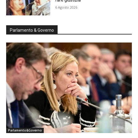
fare giustizia”
6 Agosto 2026
Parlamento & Governo
Parlamento&Governo