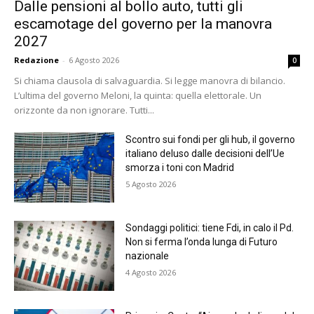
Dalle pensioni al bollo auto, tutti gli
escamotage del governo per la manovra
2027
Redazione
-
6 Agosto 2026
0
Si chiama clausola di salvaguardia. Si legge manovra di bilancio.
L’ultima del governo Meloni, la quinta: quella elettorale. Un
orizzonte da non ignorare. Tutti...
Scontro sui fondi per gli hub, il governo
italiano deluso dalle decisioni dell’Ue
smorza i toni con Madrid
5 Agosto 2026
Sondaggi politici: tiene Fdi, in calo il Pd.
Non si ferma l’onda lunga di Futuro
nazionale
4 Agosto 2026