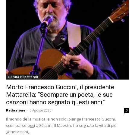
Cultura e Spettacoli
Morto Francesco Guccini, il presidente
Mattarella: “Scompare un poeta, le sue
canzoni hanno segnato questi anni”
Redazione
-
6 Agosto 2026
0
Il mondo della musica, e non solo, piange Francesco Guccini,
scomparso oggi a 86 anni. Il Maestro ha segnato la vita di più
generazioni,...