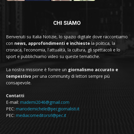
CHI SIAMO
Benvenuti su Italia Notizie, lo spazio digitale dove raccontiamo
con
news, approfondimenti e inchieste
la politica, la
cronaca, l'economia, l'attualità, la cultura, gli spettacoli e lo
sport e pubblichiamo video su queste tematiche.
La nostra missione è fornire un
giornalismo accurato e
tempestivo
per una community di lettori sempre più
consapevole.
Contatti
E-mail:
mademi2046@gmail.com
PEC:
mariodemichele@pecgiornalisti.it
PEC:
mediacomeditorsrl@pec.it