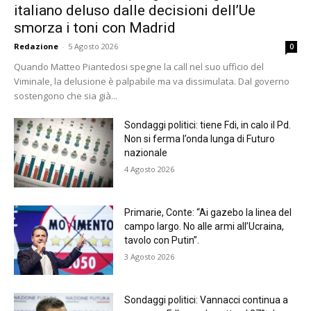
italiano deluso dalle decisioni dell’Ue
smorza i toni con Madrid
Redazione
-
5 Agosto 2026
0
Quando Matteo Piantedosi spegne la call nel suo ufficio del
Viminale, la delusione è palpabile ma va dissimulata. Dal governo
sostengono che sia già...
Sondaggi politici: tiene Fdi, in calo il Pd.
Non si ferma l’onda lunga di Futuro
nazionale
4 Agosto 2026
Primarie, Conte: “Ai gazebo la linea del
campo largo. No alle armi all’Ucraina,
tavolo con Putin”.
3 Agosto 2026
Sondaggi politici: Vannacci continua a