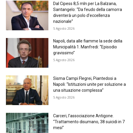
Dal Cipess 8,5 mln per La Balzana,
Santangelo: “Da feudo della camorra
diventerà un polo d’eccellenza
nazionale”
5 Agosto 2026
Napoli, data alle fiamme la sede della
Municipalità 1. Manfredi: “Episodio
gravissimo”
5 Agosto 2026
Sisma Campi Flegrei, Piantedosi a
Napoli: “Istituzioni unite per soluzione a
una situazione complessa”
5 Agosto 2026
Carceri, l’associazione Antigone.
“Trattamento disumano, 38 suicidi in 7
mesi”