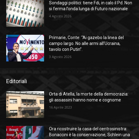
Sondaggi politici: tiene Fdi, in calo il Pd. Non
si ferma l’onda lunga di Futuro nazionale
4 Agosto 2026
Primarie, Conte: “Ai gazebo la linea del
campo largo. No alle armi all’Ucraina,
tavolo con Putin”.
3 Agosto 2026
Editoriali
Orta di Atella, la morte della democrazia:
gli assassini hanno nome e cognome
16 Aprile 2023
Ora ricostruire la casa del centrosinistra:
Bonaccini è la conservazione, Schlein una