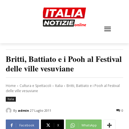
Britti, Battiato e i Pooh al Festival
delle ville vesuviane
Home
Cultura e Spettacoli
Italia
Britti, Battiato e i Pooh al Festival
delle ville vesuviane
Italia
By
admin
27 Luglio 2011
0
Facebook
X
WhatsApp