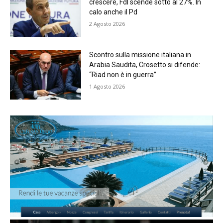
crescere, FdI scende sotto al 27%. In
calo anche il Pd
2 Agosto 2026
Scontro sulla missione italiana in
Arabia Saudita, Crosetto si difende:
“Riad non è in guerra”
1 Agosto 2026