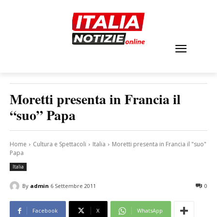
Moretti presenta in Francia il
“suo” Papa
Home
Cultura e Spettacoli
Italia
Moretti presenta in Francia il "suo"
Papa
Italia
By
admin
6 Settembre 2011
0
Facebook
X
WhatsApp