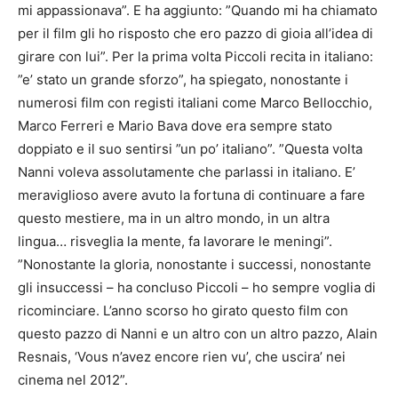
mi appassionava”. E ha aggiunto: ”Quando mi ha chiamato
per il film gli ho risposto che ero pazzo di gioia all’idea di
girare con lui”. Per la prima volta Piccoli recita in italiano:
”e’ stato un grande sforzo”, ha spiegato, nonostante i
numerosi film con registi italiani come Marco Bellocchio,
Marco Ferreri e Mario Bava dove era sempre stato
doppiato e il suo sentirsi ”un po’ italiano”. ”Questa volta
Nanni voleva assolutamente che parlassi in italiano. E’
meraviglioso avere avuto la fortuna di continuare a fare
questo mestiere, ma in un altro mondo, in un altra
lingua… risveglia la mente, fa lavorare le meningi”.
”Nonostante la gloria, nonostante i successi, nonostante
gli insuccessi – ha concluso Piccoli – ho sempre voglia di
ricominciare. L’anno scorso ho girato questo film con
questo pazzo di Nanni e un altro con un altro pazzo, Alain
Resnais, ‘Vous n’avez encore rien vu’, che uscira’ nei
cinema nel 2012”.