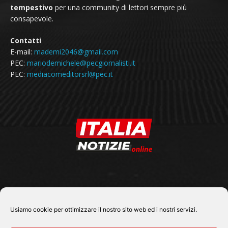
tempestivo
per una community di lettori sempre più
consapevole.
Contatti
E-mail:
mademi2046@gmail.com
PEC:
mariodemichele@pecgiornalisti.it
PEC:
mediacomeditorsrl@pec.it
SEGUICI SU
Usiamo cookie per ottimizzare il nostro sito web ed i nostri servizi.