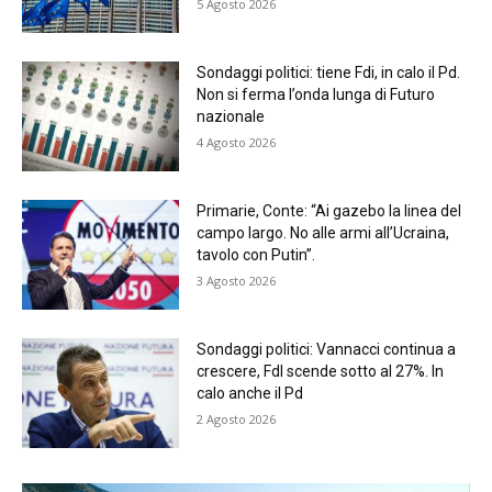
5 Agosto 2026
Sondaggi politici: tiene Fdi, in calo il Pd.
Non si ferma l’onda lunga di Futuro
nazionale
4 Agosto 2026
Primarie, Conte: “Ai gazebo la linea del
campo largo. No alle armi all’Ucraina,
tavolo con Putin”.
3 Agosto 2026
Sondaggi politici: Vannacci continua a
crescere, FdI scende sotto al 27%. In
calo anche il Pd
2 Agosto 2026