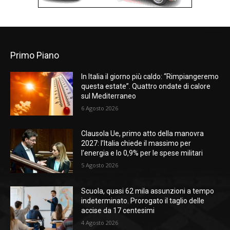
Primo Piano
In Italia il giorno più caldo: “Rimpiangeremo
questa estate”. Quattro ondate di calore
sul Mediterraneo
6 Agosto 2026
Clausola Ue, primo atto della manovra
2027: l’Italia chiede il massimo per
l’energia e lo 0,9% per le spese militari
5 Agosto 2026
Scuola, quasi 62 mila assunzioni a tempo
indeterminato. Prorogato il taglio delle
accise da 17 centesimi
4 Agosto 2026