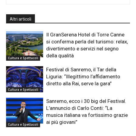
Altri articoli
Il GranSerena Hotel di Torre Canne
si conferma perla del turismo: relax,
divertimento e servizi nel segno
della qualità
Cultura e Spettacoli
Festival di Sanremo, il Tar della
Liguria: “Illegittimo l’affidamento
diretto alla Rai, serve la gara”
Cultura e Spettacoli
Sanremo, ecco i 30 big del Festival.
L’annuncio di Carlo Conti: “La
musica italiana va fortissimo grazie
ai più giovani”
Cultura e Spettacoli