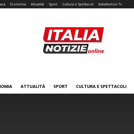
aca
Economia
Attualità
Sport
Cultura e Spettacoli
ItaliaNotizie Tv
NOMIA
ATTUALITÀ
SPORT
CULTURA E SPETTACOLI