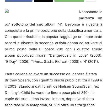
Nonostante la
partenza un
po’ sottotono del suo album “4”, Beyoncé è riuscita a
conquistare la prima posizione della classifica americana.
Con questo risultato, la popstar raggiunge un importante
record e diventa la seconda artista donna ad arrivare al
primo posto della Billboard 200 con i quattro studio
album pubblicati finora: “Dangerously in Love” (2003),
“B’Day” (2006), “I Am… Sasha Fierce” (2008) e ‘4’ (2011).
L’altra collega ad avere un successo del genere è stata
Britney Spears, con i quattro dischi pubblicati tra il 1999 e
il 2003. Stando ai dati forniti da Nielsen SoundScan, l’ex
Destiny’s Child ha venduto finora poco più di 310mila
copie del suo ultimo lavoro. Intanto, dopo averti fatto
ascoltare ‘4’ in anteprima, MTV ti offre un’altra grande