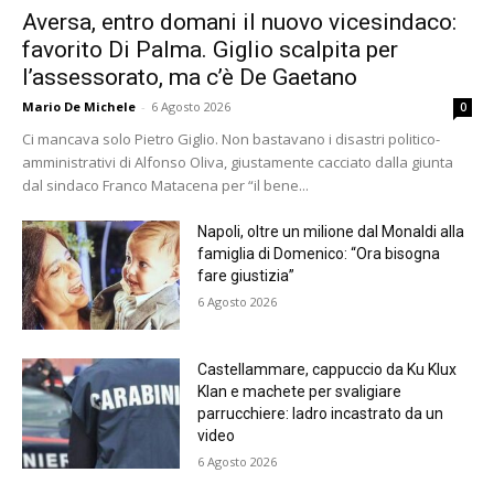
Aversa, entro domani il nuovo vicesindaco:
favorito Di Palma. Giglio scalpita per
l’assessorato, ma c’è De Gaetano
Mario De Michele
-
6 Agosto 2026
0
Ci mancava solo Pietro Giglio. Non bastavano i disastri politico-
amministrativi di Alfonso Oliva, giustamente cacciato dalla giunta
dal sindaco Franco Matacena per “il bene...
Napoli, oltre un milione dal Monaldi alla
famiglia di Domenico: “Ora bisogna
fare giustizia”
6 Agosto 2026
Castellammare, cappuccio da Ku Klux
Klan e machete per svaligiare
parrucchiere: ladro incastrato da un
video
6 Agosto 2026