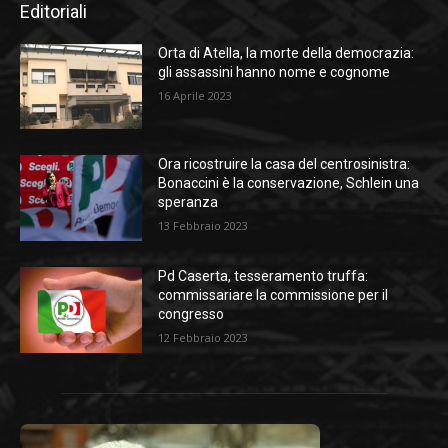
Editoriali
Orta di Atella, la morte della democrazia:
gli assassini hanno nome e cognome
16 Aprile 2023
Ora ricostruire la casa del centrosinistra:
Bonaccini è la conservazione, Schlein una
speranza
13 Febbraio 2023
Pd Caserta, tesseramento truffa:
commissariare la commissione per il
congresso
12 Febbraio 2023