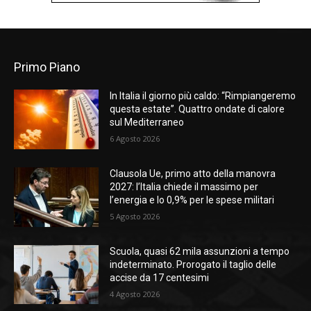
Primo Piano
In Italia il giorno più caldo: “Rimpiangeremo
questa estate”. Quattro ondate di calore
sul Mediterraneo
6 Agosto 2026
Clausola Ue, primo atto della manovra
2027: l’Italia chiede il massimo per
l’energia e lo 0,9% per le spese militari
5 Agosto 2026
Scuola, quasi 62 mila assunzioni a tempo
indeterminato. Prorogato il taglio delle
accise da 17 centesimi
4 Agosto 2026