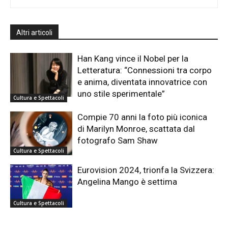
Altri articoli
Han Kang vince il Nobel per la
Letteratura: “Connessioni tra corpo
e anima, diventata innovatrice con
uno stile sperimentale”
Cultura e Spettacoli
Compie 70 anni la foto più iconica
di Marilyn Monroe, scattata dal
fotografo Sam Shaw
Cultura e Spettacoli
Eurovision 2024, trionfa la Svizzera:
Angelina Mango è settima
Cultura e Spettacoli