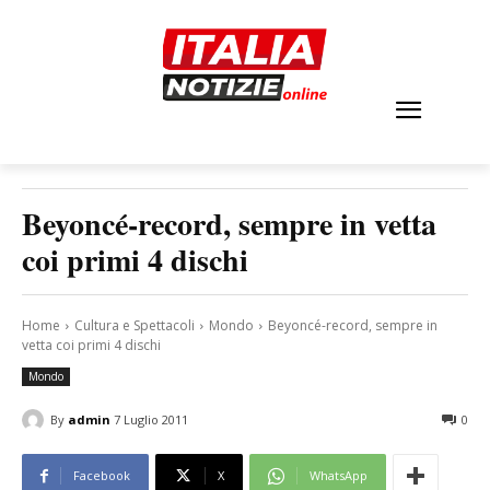
Beyoncé-record, sempre in vetta
coi primi 4 dischi
Home
Cultura e Spettacoli
Mondo
Beyoncé-record, sempre in
vetta coi primi 4 dischi
Mondo
By
admin
7 Luglio 2011
0
Facebook
X
WhatsApp