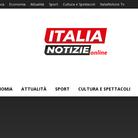
aca
Economia
Attualità
Sport
Cultura e Spettacoli
ItaliaNotizie Tv
NOMIA
ATTUALITÀ
SPORT
CULTURA E SPETTACOLI