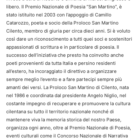
libero. Il Premio Nazionale di Poesia “San Martino”, è
stato istituito nel 2003 con l’appoggio di Camillo
Catarozzo, poeta e socio della Proloco San Martino
Cilento, membro di giuria per circa dieci anni. Si è voluto
così dare un riconoscimento a tutti quei soci e sostenitori
appassionati di scrittura e in particolare di poesia. Il
successo dell’iniziativa che presto ha coinvolto anche
poeti provenienti da tutta Italia e persino residenti
all’estero, ha incoraggiato il direttivo a organizzare
sempre meglio l’evento e a fare partecipi sempre più
amanti dei versi. La Proloco San Martino di Cilento, nata
nel 1986 e coordinata dal presidente Angelo Niglio, nel
costante impegno di recuperare e promuovere la cultura
cilentana su tutto il territorio nazionale nonché di
mantenere viva la memoria storica del nostro Paese,
organizza ogni anno, oltre al Premio Nazionale di Poesia,
eventi culturali come il Concorso Nazionale di Narrativa