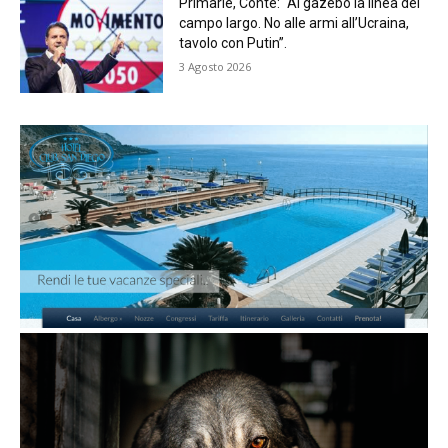
Primarie, Conte: “Ai gazebo la linea del
campo largo. No alle armi all’Ucraina,
tavolo con Putin”.
3 Agosto 2026