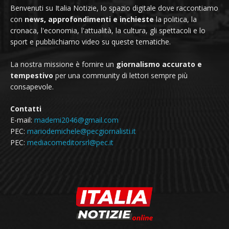
Benvenuti su Italia Notizie, lo spazio digitale dove raccontiamo
con
news, approfondimenti e inchieste
la politica, la
cronaca, l'economia, l'attualità, la cultura, gli spettacoli e lo
sport e pubblichiamo video su queste tematiche.
La nostra missione è fornire un
giornalismo accurato e
tempestivo
per una community di lettori sempre più
consapevole.
Contatti
E-mail:
mademi2046@gmail.com
PEC:
mariodemichele@pecgiornalisti.it
PEC:
mediacomeditorsrl@pec.it