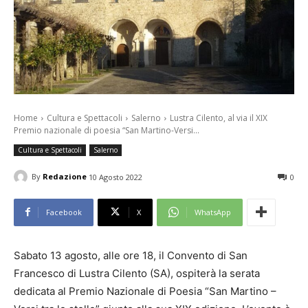
Home
Cultura e Spettacoli
Salerno
Lustra Cilento, al via il XIX
Premio nazionale di poesia “San Martino-Versi...
Cultura e Spettacoli
Salerno
By
Redazione
10 Agosto 2022
0
Facebook
X
WhatsApp
Sabato 13 agosto, alle ore 18, il Convento di San
Francesco di Lustra Cilento (SA), ospiterà la serata
dedicata al Premio Nazionale di Poesia “San Martino –