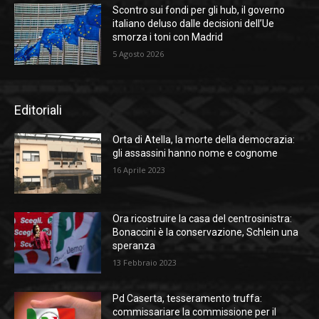
Scontro sui fondi per gli hub, il governo
italiano deluso dalle decisioni dell’Ue
smorza i toni con Madrid
5 Agosto 2026
Editoriali
Orta di Atella, la morte della democrazia:
gli assassini hanno nome e cognome
16 Aprile 2023
Ora ricostruire la casa del centrosinistra:
Bonaccini è la conservazione, Schlein una
speranza
13 Febbraio 2023
Pd Caserta, tesseramento truffa:
commissariare la commissione per il