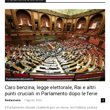
Parlamento&Governo
Caro benzina, legge elettorale, Rai e altri
punti cruciali in Parlamento dopo le ferie
Redazione
-
7 Agosto 2026
0
Il Parlamento chiude i battenti per un mese. Ieri l’ultima seduta