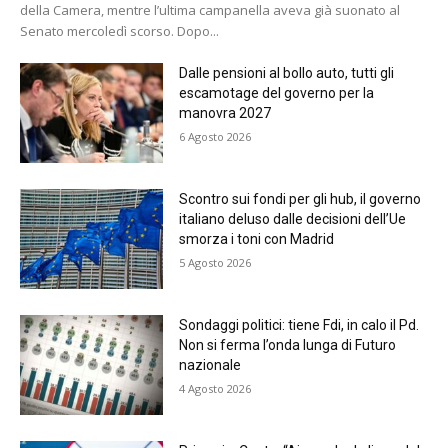
della Camera, mentre l’ultima campanella aveva già suonato al
Senato mercoledì scorso. Dopo...
Dalle pensioni al bollo auto, tutti gli
escamotage del governo per la
manovra 2027
6 Agosto 2026
Scontro sui fondi per gli hub, il governo
italiano deluso dalle decisioni dell’Ue
smorza i toni con Madrid
5 Agosto 2026
Sondaggi politici: tiene Fdi, in calo il Pd.
Non si ferma l’onda lunga di Futuro
nazionale
4 Agosto 2026