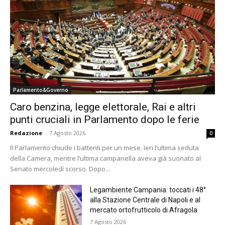
Parlamento&Governo
Caro benzina, legge elettorale, Rai e altri
punti cruciali in Parlamento dopo le ferie
Redazione
-
7 Agosto 2026
0
Il Parlamento chiude i battenti per un mese. Ieri l’ultima seduta
della Camera, mentre l’ultima campanella aveva già suonato al
Senato mercoledì scorso. Dopo...
Legambiente Campania: toccati i 48°
alla Stazione Centrale di Napoli e al
mercato ortofrutticolo di Afragola
7 Agosto 2026