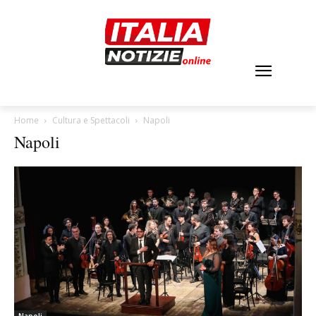
Home
Cultura e Spettacoli
Napoli
Napoli