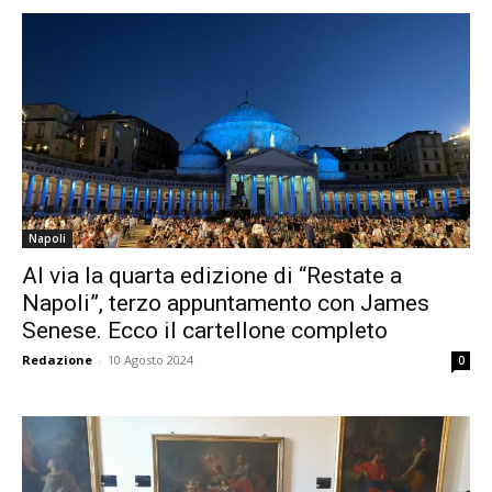
Napoli
Al via la quarta edizione di “Restate a
Napoli”, terzo appuntamento con James
Senese. Ecco il cartellone completo
Redazione
-
10 Agosto 2024
0