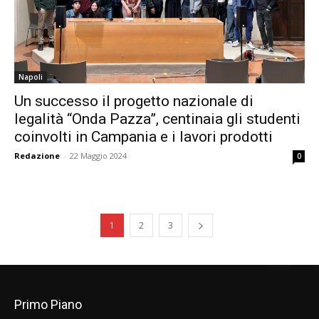
Napoli
Un successo il progetto nazionale di
legalità “Onda Pazza”, centinaia gli studenti
coinvolti in Campania e i lavori prodotti
Redazione
-
22 Maggio 2024
0
1
2
3
Primo Piano