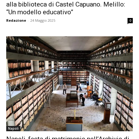
alla biblioteca di Castel Capuano. Melillo:
“Un modello educativo”
Redazione
-
24 Maggio 2025
0
Napoli
Napoli, festa di matrimonio nell’Archivio di