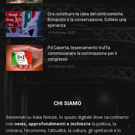
Ora ricostruire la casa del centrosinistra:
Bonaccini è la conservazione, Schlein una
speranza
13 Febbraio 2023
Pd Caserta, tesseramento truffa:
commissariare la commissione per il
congresso
12 Febbraio 2023
CHI SIAMO
Benvenuti su Italia Notizie, lo spazio digitale dove raccontiamo
con
news, approfondimenti e inchieste
la politica, la
cronaca, l'economia, l'attualità, la cultura, gli spettacoli e lo