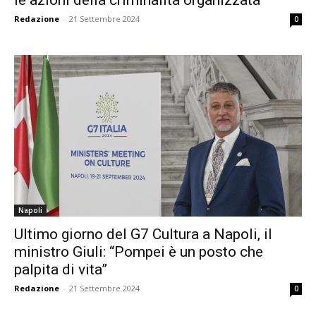
Redazione
-
21 Settembre 2024
0
Napoli
Ultimo giorno del G7 Cultura a Napoli, il
ministro Giuli: “Pompei è un posto che
palpita di vita”
Redazione
-
21 Settembre 2024
0