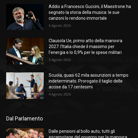
Addio a Francesco Guccini, il Maestrone ha
segnato la storia della musica: le sue
canzoni lo rendono immortale
6 Agosto 2026
Clausola Ue, primo atto della manovra
2027: l’Italia chiede il massimo per
l’energia e lo 0,9% per le spese militari
5 Agosto 2026
Scuola, quasi 62 mila assunzioni a tempo
indeterminato. Prorogato il taglio delle
accise da 17 centesimi
4 Agosto 2026
Dal Parlamento
Dalle pensioni al bollo auto, tutti gli
escamotage del governo per la manovra