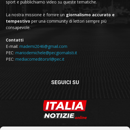
sport e pubblichiamo video su queste tematiche.
La nostra missione è fornire un
giornalismo accurato e
tempestivo
per una community di lettori sempre più
consapevole.
Contatti
E-mail:
mademi2046@gmail.com
PEC:
mariodemichele@pecgiornalisti.it
PEC:
mediacomeditorsrl@pec.it
SEGUICI SU