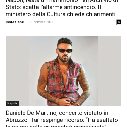
Stato: scatta l’allarme antincendio. Il
ministero della Cultura chiede chiarimenti
Redazione
-
9 Dicembre 2024
0
Napoli
Daniele De Martino, concerto vietato in
Abruzzo. Tar respinge ricorso: “Ha esaltato
le azioni della criminalità organizzata”