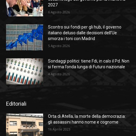
2027
6 Agosto 2026
Scontro sui fondi per gli hub, il governo
italiano deluso dalle decisioni dell’Ue
smorza i toni con Madrid
5 Agosto 2026
Sondaggi politici: tiene Fdi, in calo il Pd. Non
si ferma l’onda lunga di Futuro nazionale
4 Agosto 2026
Editoriali
Orta di Atella, la morte della democrazia:
gli assassini hanno nome e cognome
16 Aprile 2023