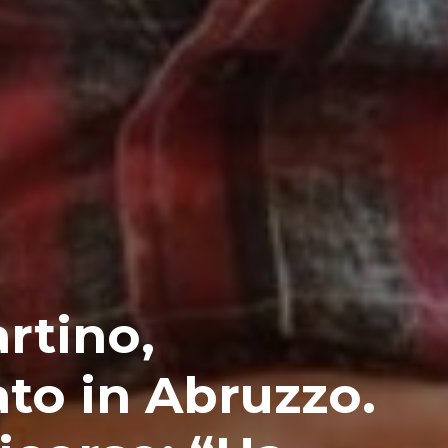
rtino,
ato in Abruzzo.