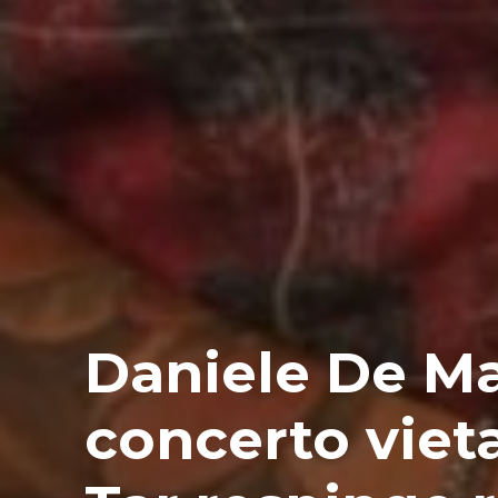
Daniele De Ma
concerto viet