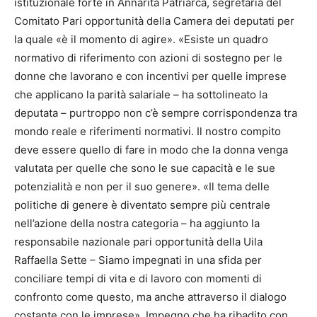
istituzionale forte in Annarita Patriarca, segretaria del
Comitato Pari opportunità della Camera dei deputati per
la quale «è il momento di agire». «Esiste un quadro
normativo di riferimento con azioni di sostegno per le
donne che lavorano e con incentivi per quelle imprese
che applicano la parità salariale – ha sottolineato la
deputata – purtroppo non c’è sempre corrispondenza tra
mondo reale e riferimenti normativi. Il nostro compito
deve essere quello di fare in modo che la donna venga
valutata per quelle che sono le sue capacità e le sue
potenzialità e non per il suo genere». «Il tema delle
politiche di genere è diventato sempre più centrale
nell’azione della nostra categoria – ha aggiunto la
responsabile nazionale pari opportunità della Uila
Raffaella Sette – Siamo impegnati in una sfida per
conciliare tempi di vita e di lavoro con momenti di
confronto come questo, ma anche attraverso il dialogo
costante con le imprese». Impegno che ha ribadito con