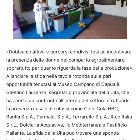
«Dobbiamo attivare percorsi condivisi tesi ad incentivare
la presenza delle donne nel comparto agroalimentare
soprattutto per quanto riguarda la fase della produzione».
A lanciare la sfida nella tavola rotonda sulle pari
opportunità tenutasi al Museo Campano di Capua è
Gaetano Laurenza, segretario provinciale della Uila, che
ha aperto un confronto all’interno del settore sfruttando
la presenza in sala di colossi come Coca Cola HBC,
Barilla S.p.A., Parmalat S.p.A., Ferrarelle S.p.A., Iffco Italia
S.r.L., Dolciaria Acquaviva, Ilc Mediterranea e Pastificio
Pallante. La sfida della Uila può trovare una sponda