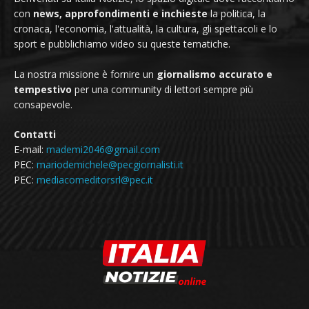
con
news, approfondimenti e inchieste
la politica, la
cronaca, l'economia, l'attualità, la cultura, gli spettacoli e lo
sport e pubblichiamo video su queste tematiche.
La nostra missione è fornire un
giornalismo accurato e
tempestivo
per una community di lettori sempre più
consapevole.
Contatti
E-mail:
mademi2046@gmail.com
PEC:
mariodemichele@pecgiornalisti.it
PEC:
mediacomeditorsrl@pec.it