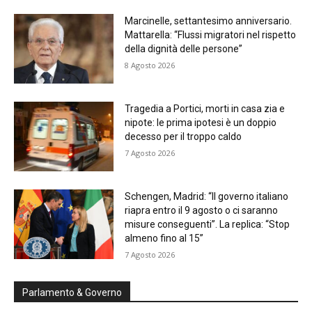
Marcinelle, settantesimo anniversario.
Mattarella: “Flussi migratori nel rispetto
della dignità delle persone”
8 Agosto 2026
Tragedia a Portici, morti in casa zia e
nipote: le prima ipotesi è un doppio
decesso per il troppo caldo
7 Agosto 2026
Schengen, Madrid: “Il governo italiano
riapra entro il 9 agosto o ci saranno
misure conseguenti”. La replica: “Stop
almeno fino al 15”
7 Agosto 2026
Parlamento & Governo