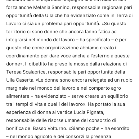
forza anche Melania Sannino, responsabile regionale pari
opportunità della Uila che ha evidenziato come in Terra di
Lavoro ci sia un problema pari opportunità. «Su questo
territorio ci sono donne che ancora fanno fatica ad
integrarsi nel mondo del lavoro – ha specificato – è per
questo che come organizzazione abbiamo creato il
coordinamento per dare voce anche all’esterno a queste
donne». Il dibattito ha preso le mosse dalla relazione di
Teresa Scalaprice, responsabile pari opportunità della
Uila Caserta. «Le donne sono ancora relegate ad un ruolo
marginale nel mondo del lavoro e nel comparto agro
alimentare – ha evidenziato – serve creare un equilibrio
tra i tempi di vita e quelli del lavoro». Ha portato la sua
esperienza di donna al vertice Lucia Pignata,
responsabile delle risorse umane del consorzio di
bonifica del Basso Volturno. «Siamo poche – ha esordito
– nel mondo agricolo e dei consorzi la presenza