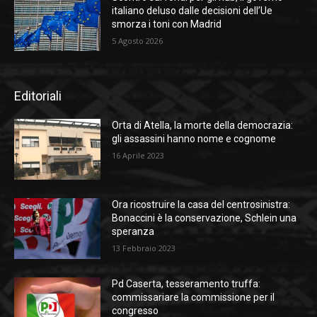
italiano deluso dalle decisioni dell’Ue
smorza i toni con Madrid
5 Agosto 2026
Editoriali
Orta di Atella, la morte della democrazia:
gli assassini hanno nome e cognome
16 Aprile 2023
Ora ricostruire la casa del centrosinistra:
Bonaccini è la conservazione, Schlein una
speranza
13 Febbraio 2023
Pd Caserta, tesseramento truffa:
commissariare la commissione per il
congresso