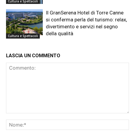
Cultura e Spettacoli
Il GranSerena Hotel di Torre Canne
si conferma perla del turismo: relax,
divertimento e servizi nel segno
della qualità
Cultura e Spettacoli
LASCIA UN COMMENTO
Commento:
No