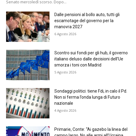
Senato mercoledì scorso. Dopo...
Dalle pensioni al bollo auto, tutti gli
escamotage del governo per la
manovra 2027
6 Agosto 2026
Scontro sui fondi per gli hub, il governo
italiano deluso dalle decisioni dell’Ue
smorza i toni con Madrid
5 Agosto 2026
Sondaggi politici: tiene Fdi, in calo il Pd.
Non si ferma l’onda lunga di Futuro
nazionale
4 Agosto 2026
Primarie, Conte: “Ai gazebo la linea del
campo largo. No alle armi all’Ucraina,