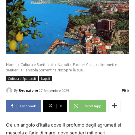
Home
Cultura e Spettacoli
Napoli
Farmer Cult, tra limoneti e
sentieri la Penisola Sorrentina riscopre le sue...
Cultura e Spettacoli
Napoli
By
Redazione
27 Settembre 2025
0
Facebook
X
WhatsApp
C’è un angolo d’Italia dove il profumo degli agrumeti si
mescola all’aria di mare, dove sentieri millenari