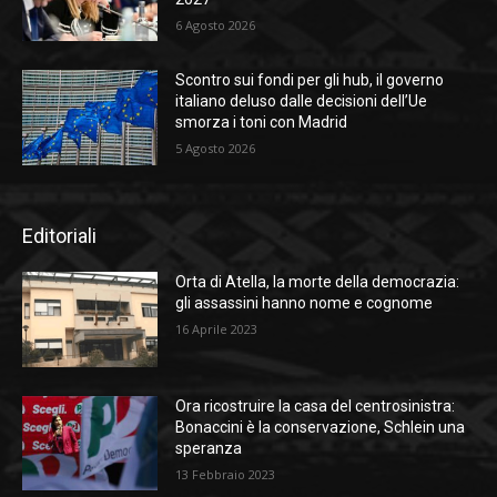
6 Agosto 2026
Scontro sui fondi per gli hub, il governo
italiano deluso dalle decisioni dell’Ue
smorza i toni con Madrid
5 Agosto 2026
Editoriali
Orta di Atella, la morte della democrazia:
gli assassini hanno nome e cognome
16 Aprile 2023
Ora ricostruire la casa del centrosinistra:
Bonaccini è la conservazione, Schlein una
speranza
13 Febbraio 2023