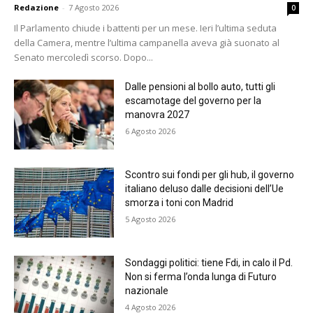
Redazione
-
7 Agosto 2026
0
Il Parlamento chiude i battenti per un mese. Ieri l’ultima seduta
della Camera, mentre l’ultima campanella aveva già suonato al
Senato mercoledì scorso. Dopo...
Dalle pensioni al bollo auto, tutti gli
escamotage del governo per la
manovra 2027
6 Agosto 2026
Scontro sui fondi per gli hub, il governo
italiano deluso dalle decisioni dell’Ue
smorza i toni con Madrid
5 Agosto 2026
Sondaggi politici: tiene Fdi, in calo il Pd.
Non si ferma l’onda lunga di Futuro
nazionale
4 Agosto 2026