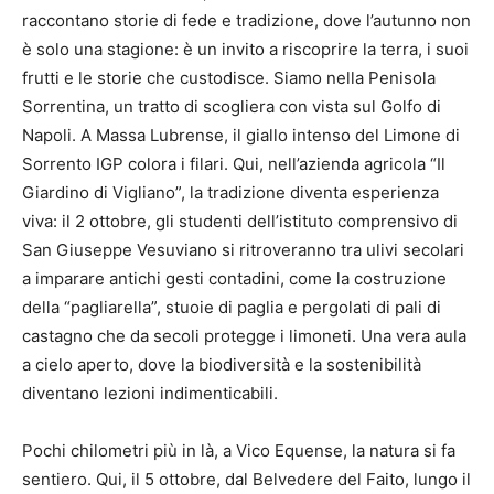
raccontano storie di fede e tradizione, dove l’autunno non
è solo una stagione: è un invito a riscoprire la terra, i suoi
frutti e le storie che custodisce. Siamo nella Penisola
Sorrentina, un tratto di scogliera con vista sul Golfo di
Napoli. A Massa Lubrense, il giallo intenso del Limone di
Sorrento IGP colora i filari. Qui, nell’azienda agricola “Il
Giardino di Vigliano”, la tradizione diventa esperienza
viva: il 2 ottobre, gli studenti dell’istituto comprensivo di
San Giuseppe Vesuviano si ritroveranno tra ulivi secolari
a imparare antichi gesti contadini, come la costruzione
della “pagliarella”, stuoie di paglia e pergolati di pali di
castagno che da secoli protegge i limoneti. Una vera aula
a cielo aperto, dove la biodiversità e la sostenibilità
diventano lezioni indimenticabili.
Pochi chilometri più in là, a Vico Equense, la natura si fa
sentiero. Qui, il 5 ottobre, dal Belvedere del Faito, lungo il