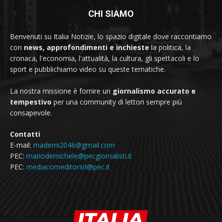
CHI SIAMO
Benvenuti su Italia Notizie, lo spazio digitale dove raccontiamo
con
news, approfondimenti e inchieste
la politica, la
cronaca, l'economia, l'attualità, la cultura, gli spettacoli e lo
sport e pubblichiamo video su queste tematiche.
La nostra missione è fornire un
giornalismo accurato e
tempestivo
per una community di lettori sempre più
consapevole.
Contatti
E-mail:
mademi2046@gmail.com
PEC:
mariodemichele@pecgiornalisti.it
PEC:
mediacomeditorsrl@pec.it