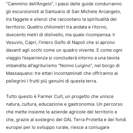
“Cammino dell’Angelo”, i passi delle guide condurranno
gli escursionisti al Santuario di San Michele Arcangelo,
tra faggete e silenzi che raccontano la spiritualità del
territorio. Quattro chilometri tra andata e ritorno,
duecento metri di dislivello, ma quale ricompensa: il
Vesuvio, Capri, l’intero Golfo di Napoli che si aprono
davanti agli occhi come un quadro vivente. E come ogni
viaggio l’esperienza si concluderà intorno a una tavola
imbandita all’agriturismo “Nonno Luigino”, nel borgo di
Massaquano: tre ettari incontaminati che offriranno ai
pellegrini i frutti più genuini di questa terra.
Tutto questo è Farmer Cult, un progetto che unisce
natura, cultura, educazione e gastronomia. Un percorso
che mette insieme le aziende agricole del territorio e
che, grazie al sostegno del GAL Terra Protetta e dei fondi
europei per lo sviluppo rurale, riesce a coniugare