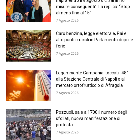
riapra entro il 9 agosto o ci saranno
misure conseguenti”. La replica: “Stop
almeno fino al 15”
7 Agosto 2026
Caro benzina, legge elettorale, Rai e
altri punti cruciali in Parlamento dopo le
ferie
7 Agosto 2026
Legambiente Campania: toccati i 48°
alla Stazione Centrale di Napoli e al
mercato ortofrutticolo di Afragola
7 Agosto 2026
Pozzuoli, sale a 1700 il numero degli
sfollati, nuova manifestazione di
protesta
7 Agosto 2026