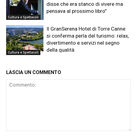
disse che era stanco di vivere ma
pensava al prossimo libro”
Cultura e Spettacoli
Il GranSerena Hotel di Torre Canne
si conferma perla del turismo: relax,
divertimento e servizi nel segno
della qualità
Cultura e Spettacoli
LASCIA UN COMMENTO
Commento: