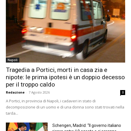
Napoli
Tragedia a Portici, morti in casa zia e
nipote: le prima ipotesi è un doppio decesso
per il troppo caldo
Redazione
-
7 Agosto 2026
0
A Portici, in provincia di Napoli, i cadaveri in stato di
decomposizione di un uomo e di una donna sono stati trovati nella
tarda...
Schengen, Madrid: “Il governo italiano