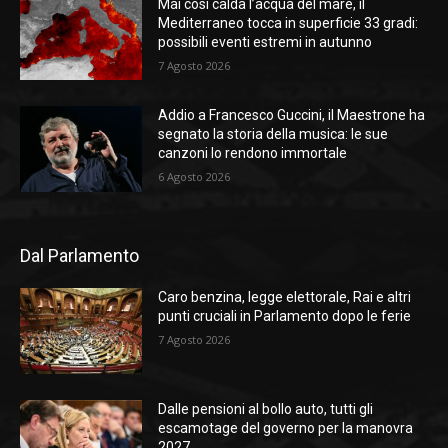
Mai così calda l’acqua del mare, il
Mediterraneo tocca in superficie 33 gradi:
possibili eventi estremi in autunno
7 Agosto 2026
Addio a Francesco Guccini, il Maestrone ha
segnato la storia della musica: le sue
canzoni lo rendono immortale
6 Agosto 2026
Dal Parlamento
Caro benzina, legge elettorale, Rai e altri
punti cruciali in Parlamento dopo le ferie
7 Agosto 2026
Dalle pensioni al bollo auto, tutti gli
escamotage del governo per la manovra
2027