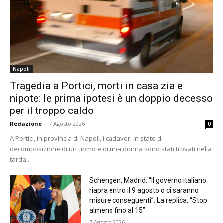
Napoli
Tragedia a Portici, morti in casa zia e
nipote: le prima ipotesi è un doppio decesso
per il troppo caldo
Redazione
-
7 Agosto 2026
0
A Portici, in provincia di Napoli, i cadaveri in stato di
decomposizione di un uomo e di una donna sono stati trovati nella
tarda...
Schengen, Madrid: “Il governo italiano
riapra entro il 9 agosto o ci saranno
misure conseguenti”. La replica: “Stop
almeno fino al 15”
7 Agosto 2026