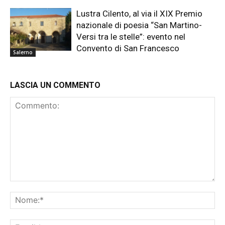
Lustra Cilento, al via il XIX Premio
nazionale di poesia “San Martino-
Versi tra le stelle”: evento nel
Convento di San Francesco
Salerno
LASCIA UN COMMENTO
Commento:
No
Ema