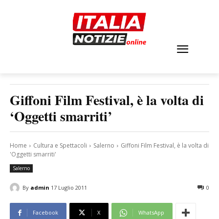
Giffoni Film Festival, è la volta di
‘Oggetti smarriti’
Home
Cultura e Spettacoli
Salerno
Giffoni Film Festival, è la volta di
'Oggetti smarriti'
Salerno
By
admin
17 Luglio 2011
0
Facebook
X
WhatsApp