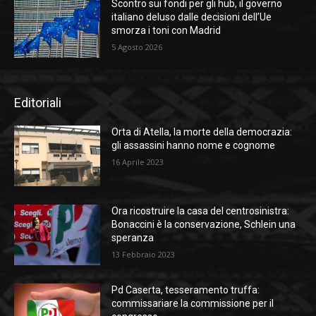
Scontro sui fondi per gli hub, il governo
italiano deluso dalle decisioni dell’Ue
smorza i toni con Madrid
5 Agosto 2026
Editoriali
Orta di Atella, la morte della democrazia:
gli assassini hanno nome e cognome
16 Aprile 2023
Ora ricostruire la casa del centrosinistra:
Bonaccini è la conservazione, Schlein una
speranza
13 Febbraio 2023
Pd Caserta, tesseramento truffa:
commissariare la commissione per il