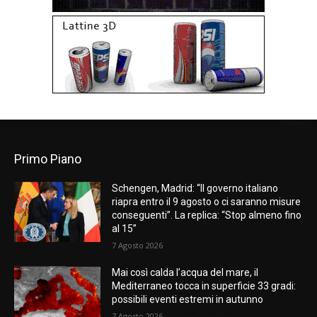
Primo Piano
Schengen, Madrid: “Il governo italiano
riapra entro il 9 agosto o ci saranno misure
conseguenti”. La replica: “Stop almeno fino
al 15”
7 Agosto 2026
Mai così calda l’acqua del mare, il
Mediterraneo tocca in superficie 33 gradi:
possibili eventi estremi in autunno
7 Agosto 2026