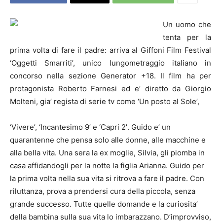
Un uomo che
tenta per la
prima volta di fare il padre: arriva al Giffoni Film Festival
‘Oggetti Smarriti’, unico lungometraggio italiano in
concorso nella sezione Generator +18. Il film ha per
protagonista Roberto Farnesi ed e’ diretto da Giorgio
Molteni, gia’ regista di serie tv come ‘Un posto al Sole’,
‘Vivere’, ‘Incantesimo 9’ e ‘Capri 2′. Guido e’ un
quarantenne che pensa solo alle donne, alle macchine e
alla bella vita. Una sera la ex moglie, Silvia, gli piomba in
casa affidandogli per la notte la figlia Arianna. Guido per
la prima volta nella sua vita si ritrova a fare il padre. Con
riluttanza, prova a prendersi cura della piccola, senza
grande successo. Tutte quelle domande e la curiosita’
della bambina sulla sua vita lo imbarazzano. D’improvviso,