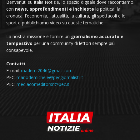
Benvenuti su Italia Notizie, lo spazio digitale dove raccontiamo
con
news, approfondimenti e inchieste
la politica, la
cronaca, l'economia, l'attualità, la cultura, gli spettacoli e lo
sport e pubblichiamo video su queste tematiche.
La nostra missione è fornire un
giornalismo accurato e
tempestivo
per una community di lettori sempre più
consapevole.
Contatti
E-mail:
mademi2046@gmail.com
PEC:
mariodemichele@pecgiornalisti.it
PEC:
mediacomeditorsrl@pec.it