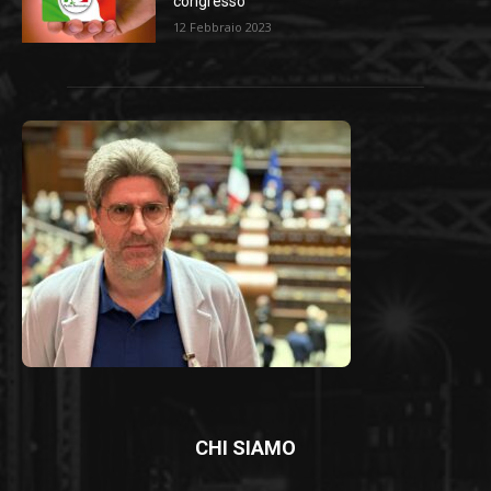
congresso
12 Febbraio 2023
CHI SIAMO