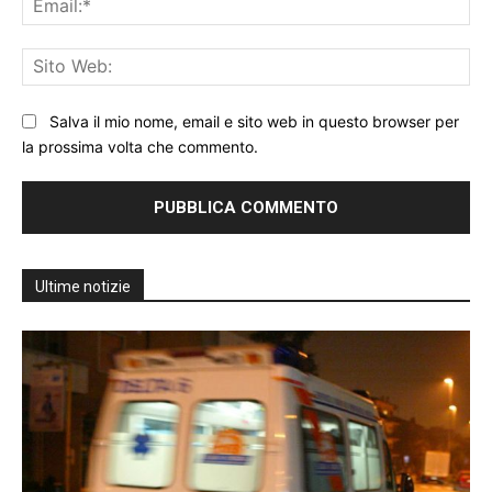
Sit
We
Salva il mio nome, email e sito web in questo browser per
la prossima volta che commento.
Ultime notizie