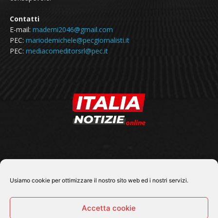
Contatti
E-mail:
mademi2046@gmail.com
PEC:
mariodemichele@pecgiornalisti.it
PEC:
mediacomeditorsrl@pec.it
SEGUICI SU
Usiamo cookie per ottimizzare il nostro sito web ed i nostri servizi.
Accetta cookie