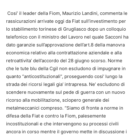
Cosi’ il leader della Fiom, Maurizio Landini, commenta le
rassicurazioni arrivate oggi da Fiat sull’investimento per
lo stabilimento torinese di Grugliasco dopo un colloquio
telefonico con il ministro del Lavoro nel quale Sacconi ha
dato garanzie sull’approvazione dell’art.8 della manovra
economica relativo alla contrattazione aziendale e alla
retroattivita’ dell’accordo del 28 giugno scorso. Norme
che le tute blu della Cgil non escludono di impugnare in
quanto “anticostituzionali”, proseguendo cosi’ lungo la
strada dei ricorsi legali gia’ intrapresa. Ne’ escludono di
scendere nuovamente sul pede di guerra con un nuovo
ricorso alla mobilitazione, sciopero generale dei
metalmeccanici compreso. “Siamo di fronte a norme in
difesa della Fiat e contro la Fiom, palesemente
incostituzionali e che intervengono su processi civili
ancora in corso mentre il governo mette in discussione i