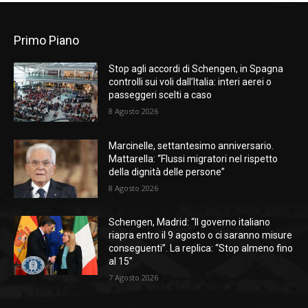
Primo Piano
Stop agli accordi di Schengen, in Spagna
controlli sui voli dall’Italia: interi aerei o
passeggeri scelti a caso
8 Agosto 2026
Marcinelle, settantesimo anniversario.
Mattarella: “Flussi migratori nel rispetto
della dignità delle persone”
8 Agosto 2026
Schengen, Madrid: “Il governo italiano
riapra entro il 9 agosto o ci saranno misure
conseguenti”. La replica: “Stop almeno fino
al 15”
7 Agosto 2026