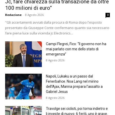
Jc, fare chiarezza sulla transazione da oltre
100 milioni di euro”
Redazione
-
8 Agosto 2026
0
"Gli accertamenti avviati dalla procura di Roma dopo l'esposto
presentato da Giuseppe Conte confermano quanto sia necessario
fare piena luce sulla vicenda Jc Electronics...
Campi Flegrei, Fico: “Il governo non ha
mai parlato con me dello stato di
emergenza”
8 Agosto 2026
Napoli, Lukaku a un passo dal
Fenerbahce. Noa Lang nel mirino
dell’Ajax, Manna prepara l’assalto a
Gabriel Jesus
8 Agosto 2026
Travolge sei ciclisti, poi torna indietro e
li investe di nuovo: 6 feriti, uno è grave.