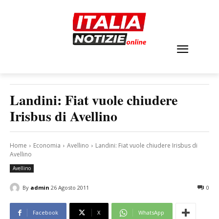
Landini: Fiat vuole chiudere
Irisbus di Avellino
Home
Economia
Avellino
Landini: Fiat vuole chiudere Irisbus di
Avellino
Avellino
By
admin
26 Agosto 2011
0
Facebook
X
WhatsApp