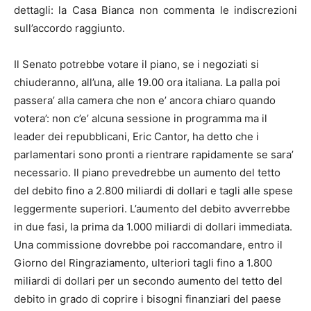
dettagli: la Casa Bianca non commenta le indiscrezioni
sull’accordo raggiunto.
Il Senato potrebbe votare il piano, se i negoziati si
chiuderanno, all’una, alle 19.00 ora italiana. La palla poi
passera’ alla camera che non e’ ancora chiaro quando
votera’: non c’e’ alcuna sessione in programma ma il
leader dei repubblicani, Eric Cantor, ha detto che i
parlamentari sono pronti a rientrare rapidamente se sara’
necessario. Il piano prevedrebbe un aumento del tetto
del debito fino a 2.800 miliardi di dollari e tagli alle spese
leggermente superiori. L’aumento del debito avverrebbe
in due fasi, la prima da 1.000 miliardi di dollari immediata.
Una commissione dovrebbe poi raccomandare, entro il
Giorno del Ringraziamento, ulteriori tagli fino a 1.800
miliardi di dollari per un secondo aumento del tetto del
debito in grado di coprire i bisogni finanziari del paese