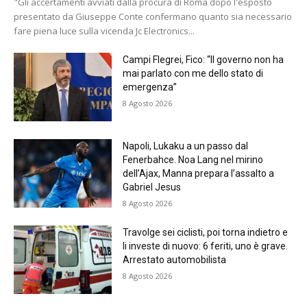
"Gli accertamenti avviati dalla procura di Roma dopo l'esposto
presentato da Giuseppe Conte confermano quanto sia necessario
fare piena luce sulla vicenda Jc Electronics...
Campi Flegrei, Fico: “Il governo non ha
mai parlato con me dello stato di
emergenza”
8 Agosto 2026
Napoli, Lukaku a un passo dal
Fenerbahce. Noa Lang nel mirino
dell’Ajax, Manna prepara l’assalto a
Gabriel Jesus
8 Agosto 2026
Travolge sei ciclisti, poi torna indietro e
li investe di nuovo: 6 feriti, uno è grave.
Arrestato automobilista
8 Agosto 2026