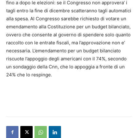
fino a dopo le elezioni: se il Congresso non approvera’ i
tagli entro la fine di dicembre scatteranno tagli automatici
alla spesa. Al Congresso sarebbe richiesto di votare un
emendamento alla Costituzione per un budget bilanciato,
ovvero che consente al governo di spendere solo quanto
raccolto con le entrate fiscali, ma l’approvazione non e’
necessaria. L’emendamento per un budget bilanciato
riscuote l’appoggio degli americani con il 74%, secondo
un sondaggio della Cnn, che lo appoggia a fronte di un
24% che lo respinge.