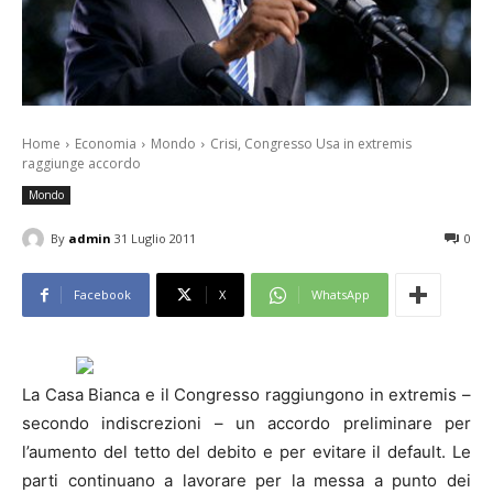
Home
Economia
Mondo
Crisi, Congresso Usa in extremis
raggiunge accordo
Mondo
By
admin
31 Luglio 2011
0
Facebook
X
WhatsApp
La Casa Bianca e il Congresso raggiungono in extremis –
secondo indiscrezioni – un accordo preliminare per
l’aumento del tetto del debito e per evitare il default. Le
parti continuano a lavorare per la messa a punto dei