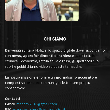
CHI SIAMO
Benvenuti su Italia Notizie, lo spazio digitale dove raccontiamo
con
news, approfondimenti e inchieste
la politica, la
cronaca, l'economia, l'attualità, la cultura, gli spettacoli e lo
sport e pubblichiamo video su queste tematiche.
La nostra missione è fornire un
giornalismo accurato e
tempestivo
per una community di lettori sempre più
consapevole.
Contatti
E-mail:
mademi2046@gmail.com
PEC:
mariodemichele@pecgiornalisti.it