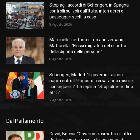
Stop agli accordi di Schengen, in Spagna
controlli sui voli dall’Italia: interi aerei o
passeggeri scelti a caso
8 Agosto 2026
Marcinelle, settantesimo anniversario.
Mattarella: “Flussi migratori nel rispetto
della dignità delle persone”
8 Agosto 2026
Schengen, Madrid: “Il governo italiano
riapra entro il 9 agosto o ci saranno misure
conseguenti”. La replica: “Stop almeno fino
al 15”
7 Agosto 2026
Dal Parlamento
Covid, Boccia: “Governo trasmetta gli atti di
Jc, fare chiarezza sulla transazione da