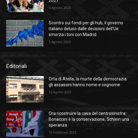
2027
6 Agosto 2026
Scontro sui fondi per gli hub, il governo
italiano deluso dalle decisioni dell’Ue
smorza i toni con Madrid
5 Agosto 2026
Editoriali
Orta di Atella, la morte della democrazia:
gli assassini hanno nome e cognome
16 Aprile 2023
Ora ricostruire la casa del centrosinistra:
Bonaccini è la conservazione, Schlein una
speranza
13 Febbraio 2023