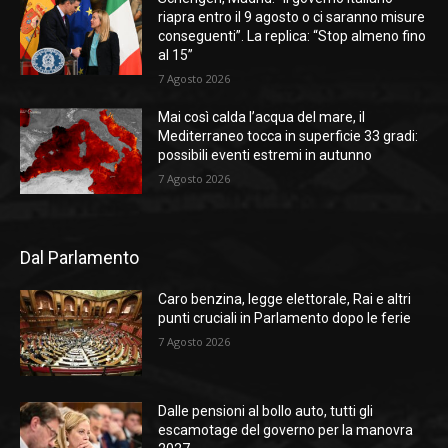
riapra entro il 9 agosto o ci saranno misure
conseguenti”. La replica: “Stop almeno fino
al 15”
7 Agosto 2026
Mai così calda l’acqua del mare, il
Mediterraneo tocca in superficie 33 gradi:
possibili eventi estremi in autunno
7 Agosto 2026
Dal Parlamento
Caro benzina, legge elettorale, Rai e altri
punti cruciali in Parlamento dopo le ferie
7 Agosto 2026
Dalle pensioni al bollo auto, tutti gli
escamotage del governo per la manovra