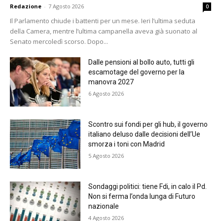
Redazione
-
7 Agosto 2026
0
Il Parlamento chiude i battenti per un mese. Ieri l’ultima seduta
della Camera, mentre l’ultima campanella aveva già suonato al
Senato mercoledì scorso. Dopo...
Dalle pensioni al bollo auto, tutti gli
escamotage del governo per la
manovra 2027
6 Agosto 2026
Scontro sui fondi per gli hub, il governo
italiano deluso dalle decisioni dell’Ue
smorza i toni con Madrid
5 Agosto 2026
Sondaggi politici: tiene Fdi, in calo il Pd.
Non si ferma l’onda lunga di Futuro
nazionale
4 Agosto 2026