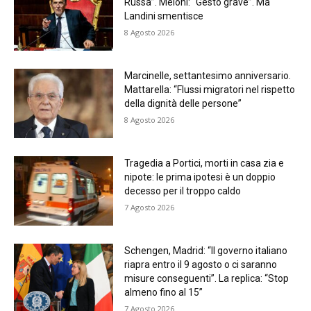
Russa”. Meloni: “Gesto grave”. Ma
Landini smentisce
8 Agosto 2026
Marcinelle, settantesimo anniversario.
Mattarella: “Flussi migratori nel rispetto
della dignità delle persone”
8 Agosto 2026
Tragedia a Portici, morti in casa zia e
nipote: le prima ipotesi è un doppio
decesso per il troppo caldo
7 Agosto 2026
Schengen, Madrid: “Il governo italiano
riapra entro il 9 agosto o ci saranno
misure conseguenti”. La replica: “Stop
almeno fino al 15”
7 Agosto 2026