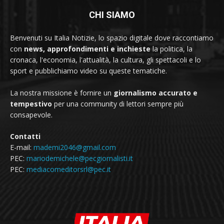
CHI SIAMO
Benvenuti su Italia Notizie, lo spazio digitale dove raccontiamo
con
news, approfondimenti e inchieste
la politica, la
cronaca, l'economia, l'attualità, la cultura, gli spettacoli e lo
sport e pubblichiamo video su queste tematiche.
La nostra missione è fornire un
giornalismo accurato e
tempestivo
per una community di lettori sempre più
consapevole.
Contatti
E-mail:
mademi2046@gmail.com
PEC:
mariodemichele@pecgiornalisti.it
PEC:
mediacomeditorsrl@pec.it