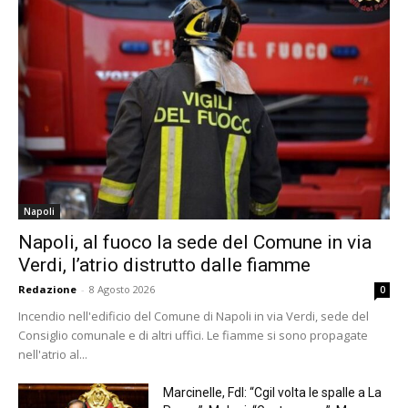
Napoli
Napoli, al fuoco la sede del Comune in via
Verdi, l’atrio distrutto dalle fiamme
Redazione
-
8 Agosto 2026
0
Incendio nell'edificio del Comune di Napoli in via Verdi, sede del
Consiglio comunale e di altri uffici. Le fiamme si sono propagate
nell'atrio al...
Marcinelle, FdI: “Cgil volta le spalle a La