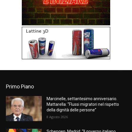
Primo Piano
Marcinelle, settantesimo anniversario.
Mattarella: “Flussi migratori nel rispetto
della dignità delle persone”
8 Agosto 2026
Schengen, Madrid: “Il governo italiano