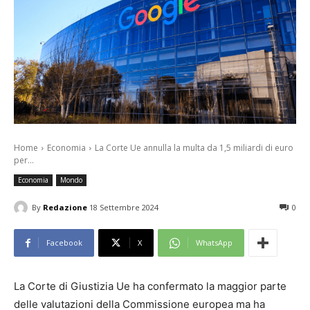
Home
Economia
La Corte Ue annulla la multa da 1,5 miliardi di euro
per...
Economia
Mondo
By
Redazione
18 Settembre 2024
0
Facebook
X
WhatsApp
La Corte di Giustizia Ue ha confermato la maggior parte
delle valutazioni della Commissione europea ma ha