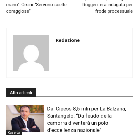
mano”. Orsini: ‘Servono scelte
Ruggeri: era indagata per
coraggiose”
frode processuale
Redazione
Altri articoli
Dal Cipess 8,5 mln per La Balzana,
Santangelo: “Da feudo della
camorra diventerà un polo
d’eccellenza nazionale”
Caserta