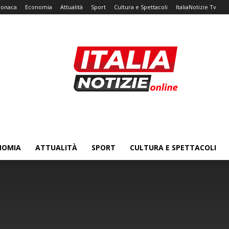
ronaca
Economia
Attualità
Sport
Cultura e Spettacoli
ItaliaNotizie Tv
NOMIA
ATTUALITÀ
SPORT
CULTURA E SPETTACOLI