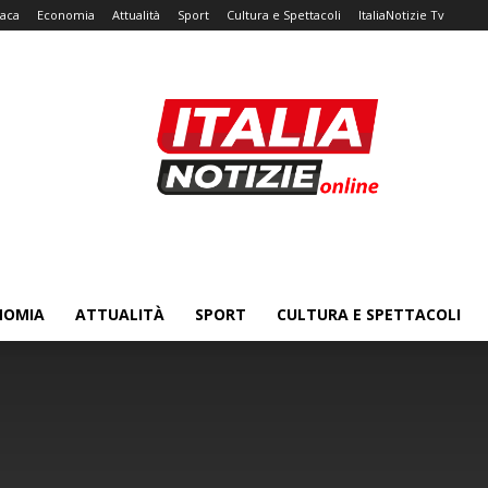
aca
Economia
Attualità
Sport
Cultura e Spettacoli
ItaliaNotizie Tv
NOMIA
ATTUALITÀ
SPORT
CULTURA E SPETTACOLI