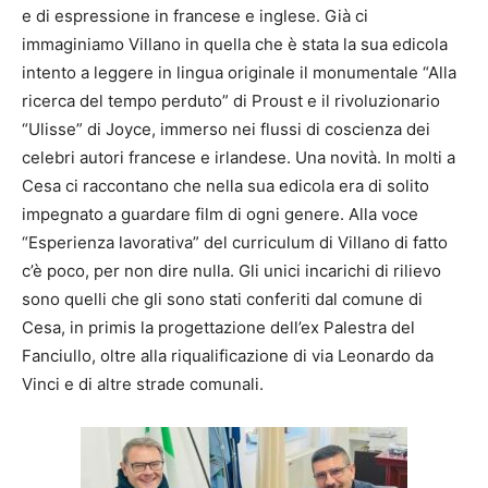
e di espressione in francese e inglese. Già ci
immaginiamo Villano in quella che è stata la sua edicola
intento a leggere in lingua originale il monumentale “Alla
ricerca del tempo perduto” di Proust e il rivoluzionario
“Ulisse” di Joyce, immerso nei flussi di coscienza dei
celebri autori francese e irlandese. Una novità. In molti a
Cesa ci raccontano che nella sua edicola era di solito
impegnato a guardare film di ogni genere. Alla voce
“Esperienza lavorativa” del curriculum di Villano di fatto
c’è poco, per non dire nulla. Gli unici incarichi di rilievo
sono quelli che gli sono stati conferiti dal comune di
Cesa, in primis la progettazione dell’ex Palestra del
Fanciullo, oltre alla riqualificazione di via Leonardo da
Vinci e di altre strade comunali.