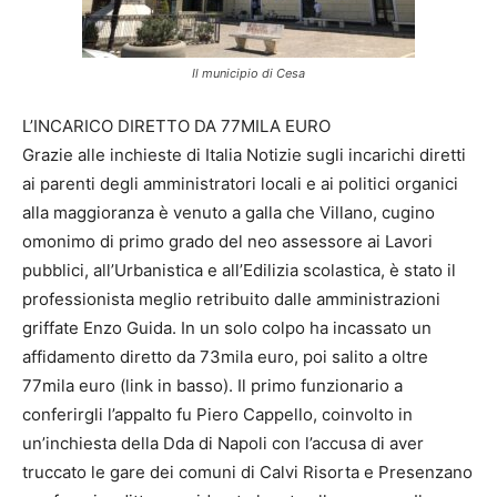
Il municipio di Cesa
L’INCARICO DIRETTO DA 77MILA EURO
Grazie alle inchieste di Italia Notizie sugli incarichi diretti
ai parenti degli amministratori locali e ai politici organici
alla maggioranza è venuto a galla che Villano, cugino
omonimo di primo grado del neo assessore ai Lavori
pubblici, all’Urbanistica e all’Edilizia scolastica, è stato il
professionista meglio retribuito dalle amministrazioni
griffate Enzo Guida. In un solo colpo ha incassato un
affidamento diretto da 73mila euro, poi salito a oltre
77mila euro (link in basso). Il primo funzionario a
conferirgli l’appalto fu Piero Cappello, coinvolto in
un’inchiesta della Dda di Napoli con l’accusa di aver
truccato le gare dei comuni di Calvi Risorta e Presenzano