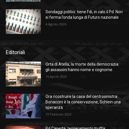
Sondaggi politici: tiene Fdi, in calo il Pd. Non
si ferma l’onda lunga di Futuro nazionale
4 Agosto 2026
Editoriali
Orta di Atella, la morte della democrazia:
gli assassini hanno nome e cognome
16 Aprile 2023
Ora ricostruire la casa del centrosinistra:
Bonaccini è la conservazione, Schlein una
speranza
13 Febbraio 2023
Pd Caserta, tesseramento truffa: