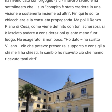
ha rivendicato con orgoglio (sic!) il lavoro svolto e ha
sottolineato che il suo “compito è stato credere in una
visione e sostenerla insieme ad altri”. Fin qui le solite
chiacchiere e la consueta propaganda. Ma poi il Renzo
Piano di Cesa, come viene definito con toni scherzosi, si
è lasciato andare a considerazioni quanto meno fuori
luogo. Ha esagerato. E non poco: “Ho dato – ha scritto
Villano – ciò che potevo: presenza, supporto e consigli a
chi me li ha chiesti. In cambio ho ricevuto ciò che hanno
ricevuto tanti altri”.