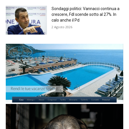
Sondaggi politici: Vannacci continua a
crescere, FdI scende sotto al 27%. In
calo anche il Pd
2 Agosto 2026