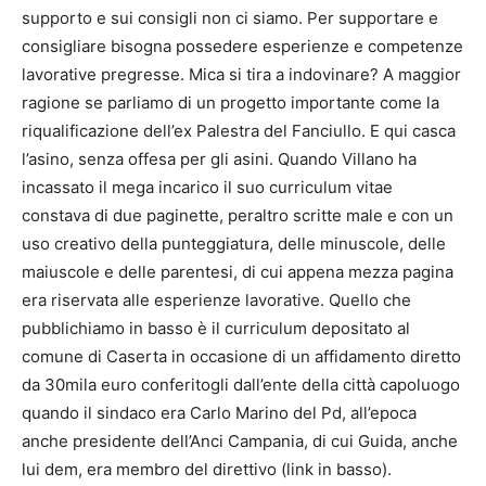
supporto e sui consigli non ci siamo. Per supportare e
consigliare bisogna possedere esperienze e competenze
lavorative pregresse. Mica si tira a indovinare? A maggior
ragione se parliamo di un progetto importante come la
riqualificazione dell’ex Palestra del Fanciullo. E qui casca
l’asino, senza offesa per gli asini. Quando Villano ha
incassato il mega incarico il suo curriculum vitae
constava di due paginette, peraltro scritte male e con un
uso creativo della punteggiatura, delle minuscole, delle
maiuscole e delle parentesi, di cui appena mezza pagina
era riservata alle esperienze lavorative. Quello che
pubblichiamo in basso è il curriculum depositato al
comune di Caserta in occasione di un affidamento diretto
da 30mila euro conferitogli dall’ente della città capoluogo
quando il sindaco era Carlo Marino del Pd, all’epoca
anche presidente dell’Anci Campania, di cui Guida, anche
lui dem, era membro del direttivo (link in basso).