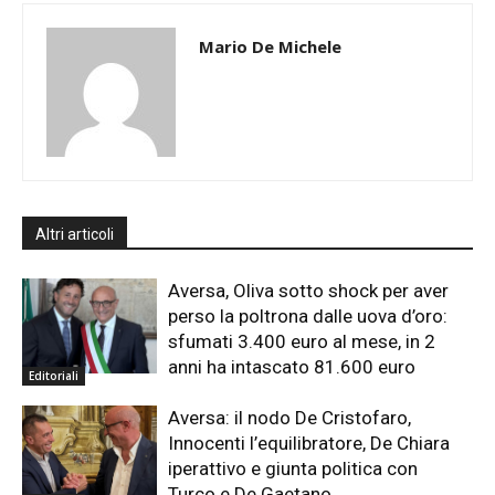
Mario De Michele
Altri articoli
Aversa, Oliva sotto shock per aver
perso la poltrona dalle uova d’oro:
sfumati 3.400 euro al mese, in 2
anni ha intascato 81.600 euro
Editoriali
Aversa: il nodo De Cristofaro,
Innocenti l’equilibratore, De Chiara
iperattivo e giunta politica con
Turco e De Gaetano