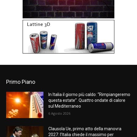
Primo Piano
In Italia il giorno più caldo: “Rimpiangeremo
questa estate”. Quattro ondate di calore
sul Mediterraneo
6 Agosto 2026
Clausola Ue, primo atto della manovra
2027: l’Italia chiede il massimo per