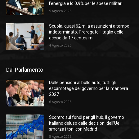
l’energia e lo 0,9% per le spese militari
5 Agosto 2026
Scuola, quasi 62 mila assunzioni a tempo
indeterminato. Prorogato il taglio delle
accise da 17 centesimi
4 Agosto 2026
Dal Parlamento
Dalle pensioni al bollo auto, tutti gli
escamotage del governo per la manovra
2027
6 Agosto 2026
Scontro sui fondi per gli hub, il governo
italiano deluso dalle decisioni dell’Ue
smorza i toni con Madrid
5 Agosto 2026