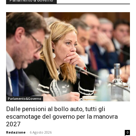
Parlamento&Governo
Dalle pensioni al bollo auto, tutti gli
escamotage del governo per la manovra
2027
Redazione
-
6 Agosto 2026
0