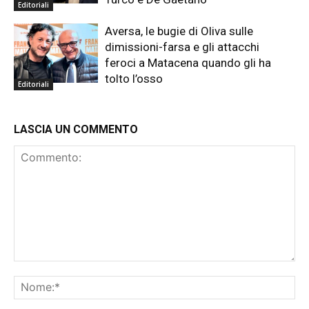
Editoriali
Aversa, le bugie di Oliva sulle
dimissioni-farsa e gli attacchi
feroci a Matacena quando gli ha
tolto l’osso
Editoriali
LASCIA UN COMMENTO
Commento:
No