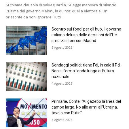
Si chiama clausola di salvaguardia. Si legge manovra di bilancio.
L’ultima del governo Meloni, la quinta: quella elettorale. Un
orizzonte da non ignorare. Tutti...
Scontro sui fondi per gli hub, il governo
italiano deluso dalle decisioni dell’Ue
smorza i toni con Madrid
5 Agosto 2026
Sondaggi politici: tiene Fdi, in calo il Pd.
Non si ferma l’onda lunga di Futuro
nazionale
4 Agosto 2026
Primarie, Conte: “Ai gazebo la linea del
campo largo. No alle armi all’Ucraina,
tavolo con Putin”.
3 Agosto 2026