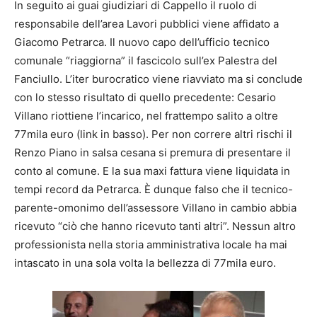
In seguito ai guai giudiziari di Cappello il ruolo di
responsabile dell’area Lavori pubblici viene affidato a
Giacomo Petrarca. Il nuovo capo dell’ufficio tecnico
comunale “riaggiorna” il fascicolo sull’ex Palestra del
Fanciullo. L’iter burocratico viene riavviato ma si conclude
con lo stesso risultato di quello precedente: Cesario
Villano riottiene l’incarico, nel frattempo salito a oltre
77mila euro (link in basso). Per non correre altri rischi il
Renzo Piano in salsa cesana si premura di presentare il
conto al comune. E la sua maxi fattura viene liquidata in
tempi record da Petrarca. È dunque falso che il tecnico-
parente-omonimo dell’assessore Villano in cambio abbia
ricevuto “ciò che hanno ricevuto tanti altri”. Nessun altro
professionista nella storia amministrativa locale ha mai
intascato in una sola volta la bellezza di 77mila euro.