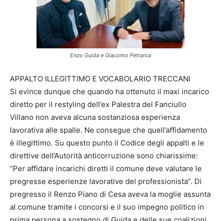
Enzo Guida e Giacomo Petrarca
APPALTO ILLEGITTIMO E VOCABOLARIO TRECCANI
Si evince dunque che quando ha ottenuto il maxi incarico
diretto per il restyling dell’ex Palestra del Fanciullo
Villano non aveva alcuna sostanziosa esperienza
lavorativa alle spalle. Ne consegue che quell’affidamento
è illegittimo. Su questo punto il Codice degli appalti e le
direttive dell’Autorità anticorruzione sono chiarissime:
“Per affidare incarichi diretti il comune deve valutare le
pregresse esperienze lavorative del professionista”. Di
pregresso il Renzo Piano di Cesa aveva la moglie assunta
al comune tramite i concorsi e il suo impegno politico in
prima persona a sostegno di Guida e delle sue coalizioni.