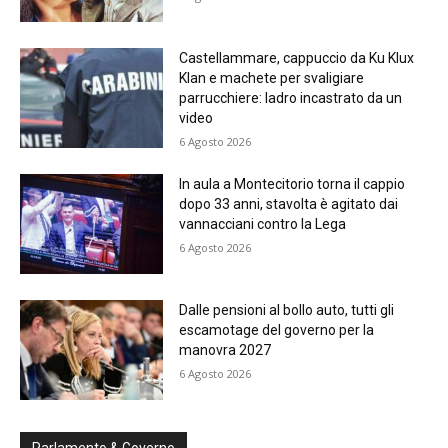
Castellammare, cappuccio da Ku Klux
Klan e machete per svaligiare
parrucchiere: ladro incastrato da un
video
6 Agosto 2026
In aula a Montecitorio torna il cappio
dopo 33 anni, stavolta è agitato dai
vannacciani contro la Lega
6 Agosto 2026
Dalle pensioni al bollo auto, tutti gli
escamotage del governo per la
manovra 2027
6 Agosto 2026
Parlamento & Governo