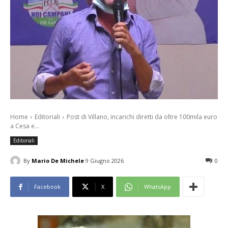
Home
Editoriali
Post di Villano, incarichi diretti da oltre 100mila euro
a Cesa e...
Editoriali
By
Mario De Michele
9 Giugno 2026
0
Facebook
X
WhatsApp