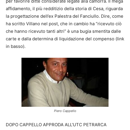
per favorire ditte considerate legate alla camorra. Il mega
affidamento, il più redditizio della storia di Cesa, riguarda
la progettazione dell’ex Palestra del Fanciullo. Dire, come
ha scritto Villano nel post, che in cambio ha “ricevuto ciò
che hanno ricevuto tanti altri” è una bugia smentita dalle
carte e dalla determina di liquidazione del compenso (link
in basso).
Piero Cappello
DOPO CAPPELLO APPRODA ALL’UTC PETRARCA