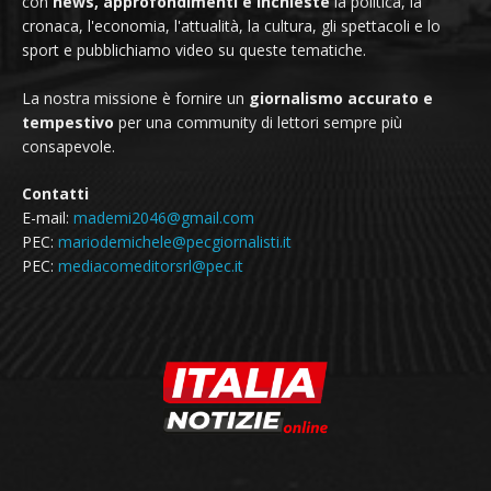
con
news, approfondimenti e inchieste
la politica, la
cronaca, l'economia, l'attualità, la cultura, gli spettacoli e lo
sport e pubblichiamo video su queste tematiche.
La nostra missione è fornire un
giornalismo accurato e
tempestivo
per una community di lettori sempre più
consapevole.
Contatti
E-mail:
mademi2046@gmail.com
PEC:
mariodemichele@pecgiornalisti.it
PEC:
mediacomeditorsrl@pec.it