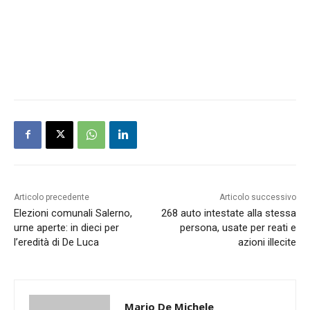
Articolo precedente
Articolo successivo
Elezioni comunali Salerno,
268 auto intestate alla stessa
urne aperte: in dieci per
persona, usate per reati e
l’eredità di De Luca
azioni illecite
Mario De Michele