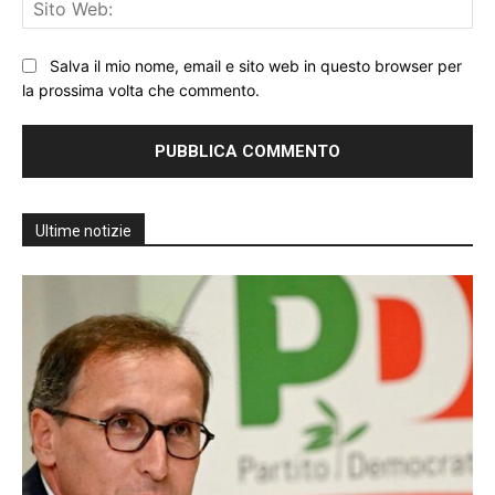
Sit
We
Salva il mio nome, email e sito web in questo browser per
la prossima volta che commento.
Ultime notizie