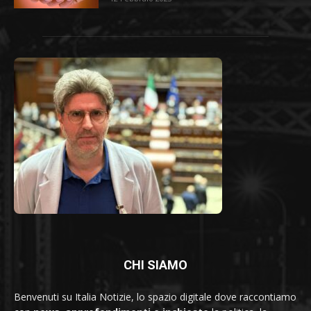
CHI SIAMO
Benvenuti su Italia Notizie, lo spazio digitale dove raccontiamo