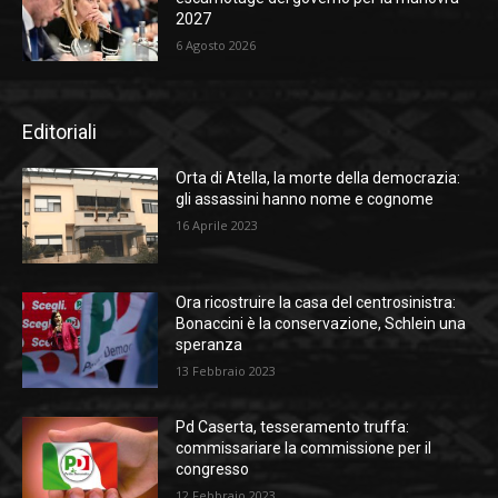
2027
6 Agosto 2026
Editoriali
Orta di Atella, la morte della democrazia:
gli assassini hanno nome e cognome
16 Aprile 2023
Ora ricostruire la casa del centrosinistra:
Bonaccini è la conservazione, Schlein una
speranza
13 Febbraio 2023
Pd Caserta, tesseramento truffa:
commissariare la commissione per il
congresso
12 Febbraio 2023