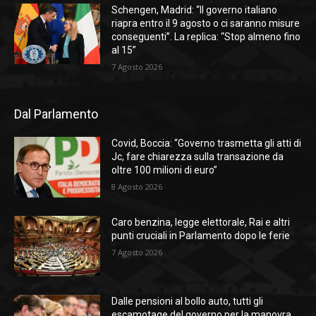
Schengen, Madrid: “Il governo italiano
riapra entro il 9 agosto o ci saranno misure
conseguenti”. La replica: “Stop almeno fino
al 15”
7 Agosto 2026
Dal Parlamento
Covid, Boccia: “Governo trasmetta gli atti di
Jc, fare chiarezza sulla transazione da
oltre 100 milioni di euro”
8 Agosto 2026
Caro benzina, legge elettorale, Rai e altri
punti cruciali in Parlamento dopo le ferie
7 Agosto 2026
Dalle pensioni al bollo auto, tutti gli
escamotage del governo per la manovra