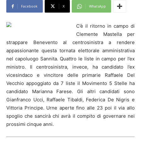
Facebook
X
WhatsApp
C’è il ritorno in campo di
Clemente Mastella per
strappare Benevento al centrosinistra a rendere
appassionante questa tornata elettorale amministrativa
nel capoluogo Sannita. Quattro le liste in campo per l’ex
ministro. Il centrosinistra, invece, ha candidato l’ex
vicesindaco e vincitore delle primarie Raffaele Del
Vecchio appoggiato da 7 liste il Movimento 5 Stelle ha
candidato Marianna Farese. Gli altri candidati sono
Gianfranco Ucci, Raffaele Tibaldi, Federica De Nigris e
Vittoria Principe. Urne aperte fino alle 23 poi il via allo
spoglio che sancirà chi avrà il compito di governare nei
prossimi cinque anni.