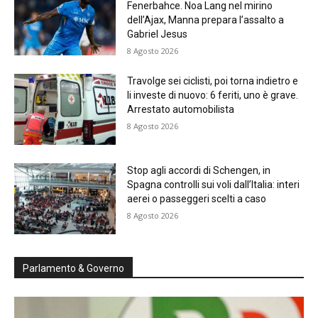
Fenerbahce. Noa Lang nel mirino
dell’Ajax, Manna prepara l’assalto a
Gabriel Jesus
8 Agosto 2026
Travolge sei ciclisti, poi torna indietro e
li investe di nuovo: 6 feriti, uno è grave.
Arrestato automobilista
8 Agosto 2026
Stop agli accordi di Schengen, in
Spagna controlli sui voli dall’Italia: interi
aerei o passeggeri scelti a caso
8 Agosto 2026
Parlamento & Governo