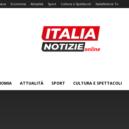
naca
Economia
Attualità
Sport
Cultura e Spettacoli
ItaliaNotizie Tv
NOMIA
ATTUALITÀ
SPORT
CULTURA E SPETTACOLI