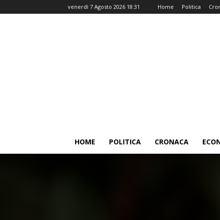
venerdì 7 Agosto 2026 18:31
Home
Politica
Cro
HOME
POLITICA
CRONACA
ECO