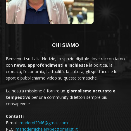
CHI SIAMO
Benvenuti su Italia Notizie, lo spazio digitale dove raccontiamo
con
news, approfondimenti e inchieste
la politica, la
cronaca, l'economia, l'attualità, la cultura, gli spettacoli e lo
sport e pubblichiamo video su queste tematiche.
La nostra missione è fornire un
giornalismo accurato e
tempestivo
per una community di lettori sempre più
consapevole.
Contatti
E-mail:
mademi2046@gmail.com
PEC:
mariodemichele@pecgiornalisti.it