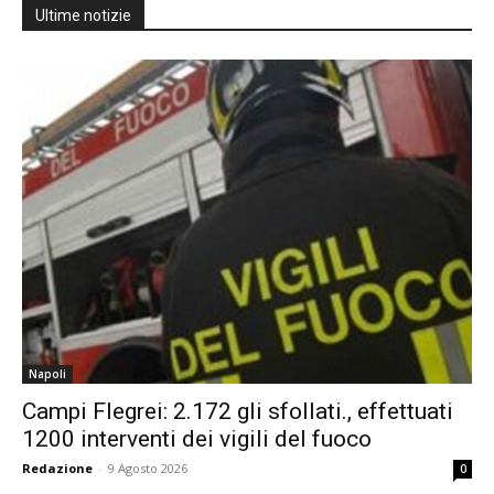
Ultime notizie
Napoli
Campi Flegrei: 2.172 gli sfollati., effettuati
1200 interventi dei vigili del fuoco
Redazione
-
9 Agosto 2026
0