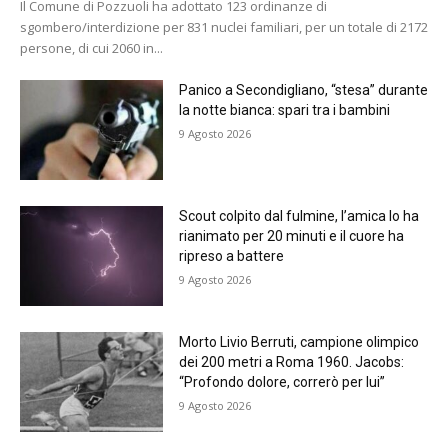
Il Comune di Pozzuoli ha adottato 123 ordinanze di
sgombero/interdizione per 831 nuclei familiari, per un totale di 2172
persone, di cui 2060 in...
Panico a Secondigliano, “stesa” durante
la notte bianca: spari tra i bambini
9 Agosto 2026
Scout colpito dal fulmine, l’amica lo ha
rianimato per 20 minuti e il cuore ha
ripreso a battere
9 Agosto 2026
Morto Livio Berruti, campione olimpico
dei 200 metri a Roma 1960. Jacobs:
“Profondo dolore, correrò per lui”
9 Agosto 2026