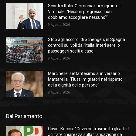
Scontro Italia-Germania sui migranti. Il
Viminale: “Nessun pregresso, non
dobbiamo accogliere nessuno””
9 Agosto 2026
Stop agli accordi di Schengen, in Spagna
controlli sui voli dall’Italia: interi aerei o
passeggeri scelti a caso
8 Agosto 2026
Marcinelle, settantesimo anniversario.
Mattarella: “Flussi migratori nel rispetto
della dignità delle persone”
8 Agosto 2026
Dal Parlamento
Covid, Boccia: “Governo trasmetta gli atti di
Jc, fare chiarezza sulla transazione da