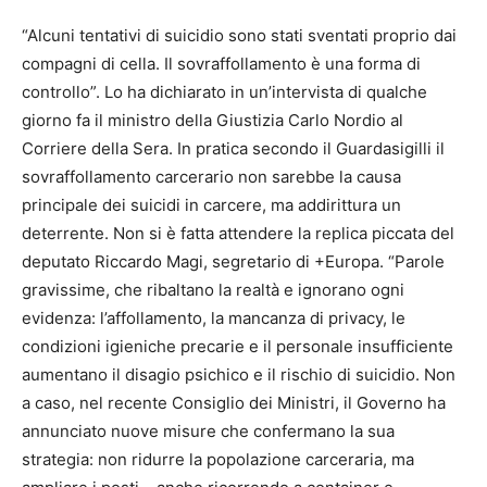
“Alcuni tentativi di suicidio sono stati sventati proprio dai
compagni di cella. Il sovraffollamento è una forma di
controllo”. Lo ha dichiarato in un’intervista di qualche
giorno fa il ministro della Giustizia Carlo Nordio al
Corriere della Sera. In pratica secondo il Guardasigilli il
sovraffollamento carcerario non sarebbe la causa
principale dei suicidi in carcere, ma addirittura un
deterrente. Non si è fatta attendere la replica piccata del
deputato Riccardo Magi, segretario di +Europa. “Parole
gravissime, che ribaltano la realtà e ignorano ogni
evidenza: l’affollamento, la mancanza di privacy, le
condizioni igieniche precarie e il personale insufficiente
aumentano il disagio psichico e il rischio di suicidio. Non
a caso, nel recente Consiglio dei Ministri, il Governo ha
annunciato nuove misure che confermano la sua
strategia: non ridurre la popolazione carceraria, ma