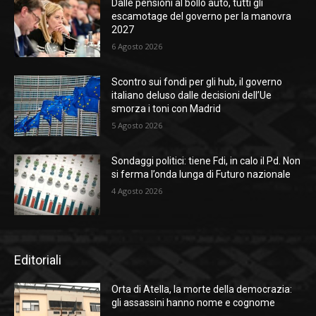
Dalle pensioni al bollo auto, tutti gli
escamotage del governo per la manovra
2027
6 Agosto 2026
Scontro sui fondi per gli hub, il governo
italiano deluso dalle decisioni dell’Ue
smorza i toni con Madrid
5 Agosto 2026
Sondaggi politici: tiene Fdi, in calo il Pd. Non
si ferma l’onda lunga di Futuro nazionale
4 Agosto 2026
Editoriali
Orta di Atella, la morte della democrazia:
gli assassini hanno nome e cognome