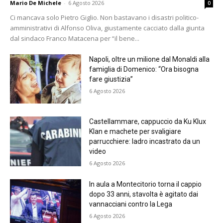
Mario De Michele
-
6 Agosto 2026
0
Ci mancava solo Pietro Giglio. Non bastavano i disastri politico-
amministrativi di Alfonso Oliva, giustamente cacciato dalla giunta
dal sindaco Franco Matacena per “il bene...
Napoli, oltre un milione dal Monaldi alla
famiglia di Domenico: “Ora bisogna
fare giustizia”
6 Agosto 2026
Castellammare, cappuccio da Ku Klux
Klan e machete per svaligiare
parrucchiere: ladro incastrato da un
video
6 Agosto 2026
In aula a Montecitorio torna il cappio
dopo 33 anni, stavolta è agitato dai
vannacciani contro la Lega
6 Agosto 2026