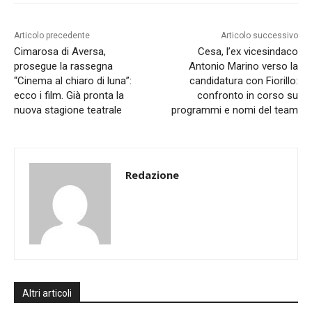
Articolo precedente
Articolo successivo
Cimarosa di Aversa,
Cesa, l’ex vicesindaco
prosegue la rassegna
Antonio Marino verso la
“Cinema al chiaro di luna”:
candidatura con Fiorillo:
ecco i film. Già pronta la
confronto in corso su
nuova stagione teatrale
programmi e nomi del team
Redazione
Altri articoli