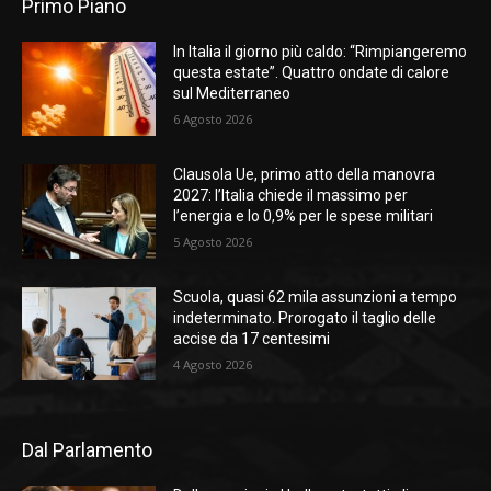
Primo Piano
In Italia il giorno più caldo: “Rimpiangeremo
questa estate”. Quattro ondate di calore
sul Mediterraneo
6 Agosto 2026
Clausola Ue, primo atto della manovra
2027: l’Italia chiede il massimo per
l’energia e lo 0,9% per le spese militari
5 Agosto 2026
Scuola, quasi 62 mila assunzioni a tempo
indeterminato. Prorogato il taglio delle
accise da 17 centesimi
4 Agosto 2026
Dal Parlamento