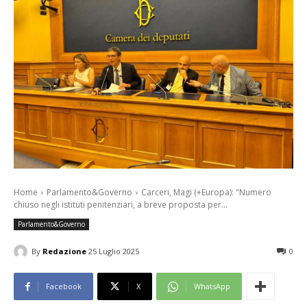
Home
Parlamento&Governo
Carceri, Magi (+Europa): "Numero
chiuso negli istituti penitenziari, a breve proposta per...
Parlamento&Governo
By
Redazione
25 Luglio 2025
0
Facebook
X
WhatsApp