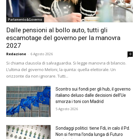
Parlamento&Governo
Dalle pensioni al bollo auto, tutti gli
escamotage del governo per la manovra
2027
Redazione
-
6 Agosto 2026
0
Si chiama clausola di salvaguardia. Si legge manovra di bilancio.
L’ultima del governo Meloni, la quinta: quella elettorale. Un
orizzonte da non ignorare. Tutti...
Scontro sui fondi per gli hub, il governo
italiano deluso dalle decisioni dell’Ue
smorza i toni con Madrid
5 Agosto 2026
Sondaggi politici: tiene Fdi, in calo il Pd.
Non si ferma l’onda lunga di Futuro