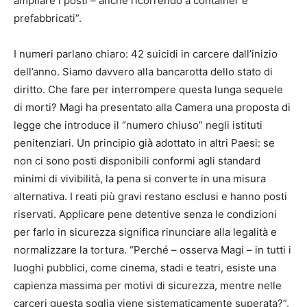
ampliare i posti – anche ricorrendo a container e
prefabbricati”.
I numeri parlano chiaro: 42 suicidi in carcere dall’inizio
dell’anno. Siamo davvero alla bancarotta dello stato di
diritto. Che fare per interrompere questa lunga sequele
di morti? Magi ha presentato alla Camera una proposta di
legge che introduce il “numero chiuso” negli istituti
penitenziari. Un principio già adottato in altri Paesi: se
non ci sono posti disponibili conformi agli standard
minimi di vivibilità, la pena si converte in una misura
alternativa. I reati più gravi restano esclusi e hanno posti
riservati. Applicare pene detentive senza le condizioni
per farlo in sicurezza significa rinunciare alla legalità e
normalizzare la tortura. “Perché – osserva Magi – in tutti i
luoghi pubblici, come cinema, stadi e teatri, esiste una
capienza massima per motivi di sicurezza, mentre nelle
carceri questa soglia viene sistematicamente superata?”.