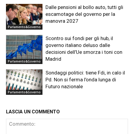
Dalle pensioni al bollo auto, tutti gli
escamotage del governo per la
manovra 2027
Parlamento&Governo
Scontro sui fondi per gli hub, il
governo italiano deluso dalle
decisioni dell’Ue smorza i toni con
Madrid
Parlamento&Governo
Sondaggi politici: tiene Fdi, in calo il
Pd. Non si ferma l’onda lunga di
Futuro nazionale
Parlamento&Governo
LASCIA UN COMMENTO