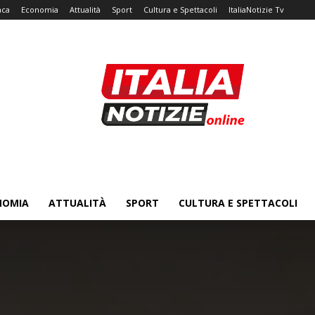
aca
Economia
Attualità
Sport
Cultura e Spettacoli
ItaliaNotizie Tv
NOMIA
ATTUALITÀ
SPORT
CULTURA E SPETTACOLI