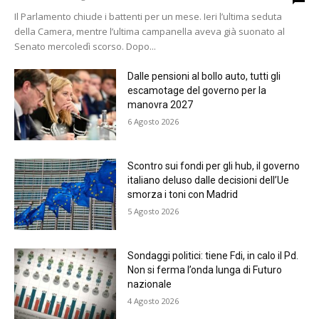
Il Parlamento chiude i battenti per un mese. Ieri l’ultima seduta
della Camera, mentre l’ultima campanella aveva già suonato al
Senato mercoledì scorso. Dopo...
Dalle pensioni al bollo auto, tutti gli
escamotage del governo per la
manovra 2027
6 Agosto 2026
Scontro sui fondi per gli hub, il governo
italiano deluso dalle decisioni dell’Ue
smorza i toni con Madrid
5 Agosto 2026
Sondaggi politici: tiene Fdi, in calo il Pd.
Non si ferma l’onda lunga di Futuro
nazionale
4 Agosto 2026