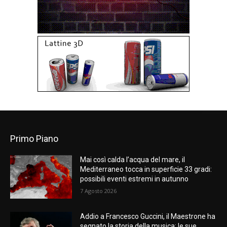
Primo Piano
Mai così calda l’acqua del mare, il
Mediterraneo tocca in superficie 33 gradi:
possibili eventi estremi in autunno
7 Agosto 2026
Addio a Francesco Guccini, il Maestrone ha
segnato la storia della musica: le sue