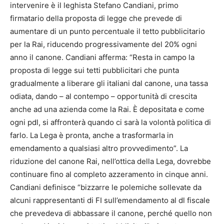
intervenire è il leghista Stefano Candiani, primo
firmatario della proposta di legge che prevede di
aumentare di un punto percentuale il tetto pubblicitario
per la Rai, riducendo progressivamente del 20% ogni
anno il canone. Candiani afferma: “Resta in campo la
proposta di legge sui tetti pubblicitari che punta
gradualmente a liberare gli italiani dal canone, una tassa
odiata, dando – al contempo – opportunità di crescita
anche ad una azienda come la Rai. È depositata e come
ogni pdl, si affronterà quando ci sarà la volontà politica di
farlo. La Lega è pronta, anche a trasformarla in
emendamento a qualsiasi altro provvedimento”. La
riduzione del canone Rai, nell’ottica della Lega, dovrebbe
continuare fino al completo azzeramento in cinque anni.
Candiani definisce “bizzarre le polemiche sollevate da
alcuni rappresentanti di FI sull’emendamento al dl fiscale
che prevedeva di abbassare il canone, perché quello non