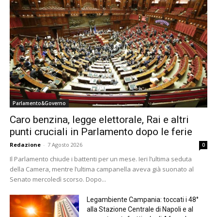
Parlamento&Governo
Caro benzina, legge elettorale, Rai e altri
punti cruciali in Parlamento dopo le ferie
Redazione
-
7 Agosto 2026
0
Il Parlamento chiude i battenti per un mese. Ieri l’ultima seduta
della Camera, mentre l’ultima campanella aveva già suonato al
Senato mercoledì scorso. Dopo...
Legambiente Campania: toccati i 48°
alla Stazione Centrale di Napoli e al