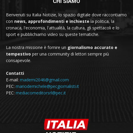
CHI SIAMO
Benvenuti su Italia Notizie, lo spazio digitale dove raccontiamo
con
news, approfondimenti e inchieste
la politica, la
cronaca, l'economia, l'attualità, la cultura, gli spettacoli e lo
sport e pubblichiamo video su queste tematiche.
La nostra missione è fornire un
giornalismo accurato e
tempestivo
per una community di lettori sempre più
consapevole.
Contatti
E-mail:
mademi2046@gmail.com
PEC:
mariodemichele@pecgiornalisti.it
PEC:
mediacomeditorsrl@pec.it