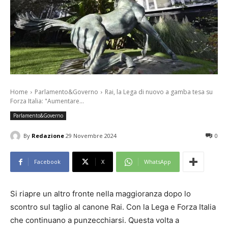
Home
Parlamento&Governo
Rai, la Lega di nuovo a gamba tesa su
Forza Italia: "Aumentare...
Parlamento&Governo
By
Redazione
29 Novembre 2024
0
Facebook
X
WhatsApp
Si riapre un altro fronte nella maggioranza dopo lo
scontro sul taglio al canone Rai. Con la Lega e Forza Italia
che continuano a punzecchiarsi. Questa volta a