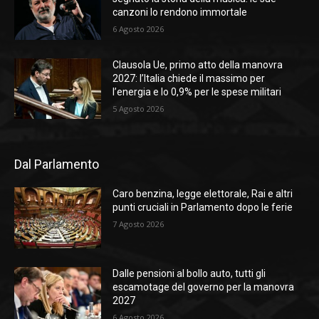
canzoni lo rendono immortale
6 Agosto 2026
Clausola Ue, primo atto della manovra
2027: l’Italia chiede il massimo per
l’energia e lo 0,9% per le spese militari
5 Agosto 2026
Dal Parlamento
Caro benzina, legge elettorale, Rai e altri
punti cruciali in Parlamento dopo le ferie
7 Agosto 2026
Dalle pensioni al bollo auto, tutti gli
escamotage del governo per la manovra
2027
6 Agosto 2026