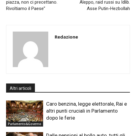
piazza, non ci precettano.
Aleppo, raid russi su Idlib.
Rivoltiamo il Paese”
Asse Putin-Hezbollah
Redazione
Altri articoli
Caro benzina, legge elettorale, Rai e
altri punti cruciali in Parlamento
dopo le ferie
Parlamento&Governo
Dalle pensioni al bollo auto, tutti gli