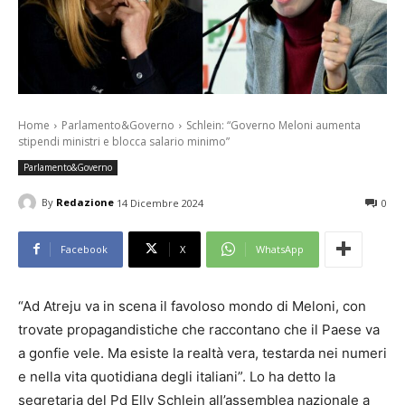
Home
Parlamento&Governo
Schlein: “Governo Meloni aumenta
stipendi ministri e blocca salario minimo”
Parlamento&Governo
By
Redazione
14 Dicembre 2024
0
Facebook
X
WhatsApp
“Ad Atreju va in scena il favoloso mondo di Meloni, con
trovate propagandistiche che raccontano che il Paese va
a gonfie vele. Ma esiste la realtà vera, testarda nei numeri
e nella vita quotidiana degli italiani”. Lo ha detto la
segretaria del Pd Elly Schlein all’assemblea nazionale a