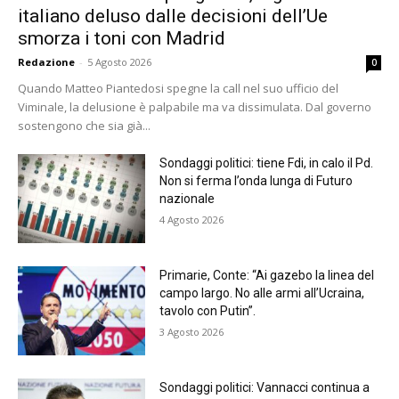
italiano deluso dalle decisioni dell’Ue
smorza i toni con Madrid
Redazione
-
5 Agosto 2026
0
Quando Matteo Piantedosi spegne la call nel suo ufficio del
Viminale, la delusione è palpabile ma va dissimulata. Dal governo
sostengono che sia già...
Sondaggi politici: tiene Fdi, in calo il Pd.
Non si ferma l’onda lunga di Futuro
nazionale
4 Agosto 2026
Primarie, Conte: “Ai gazebo la linea del
campo largo. No alle armi all’Ucraina,
tavolo con Putin”.
3 Agosto 2026
Sondaggi politici: Vannacci continua a