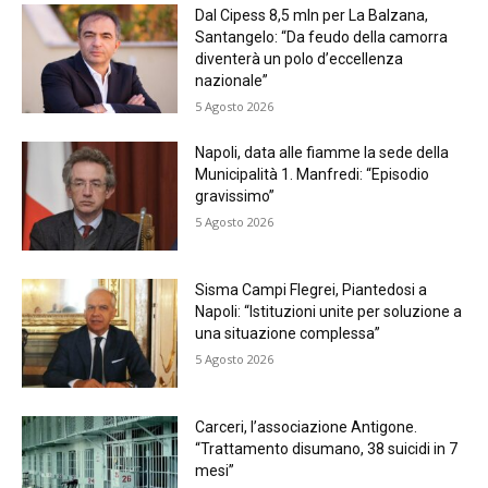
Dal Cipess 8,5 mln per La Balzana,
Santangelo: “Da feudo della camorra
diventerà un polo d’eccellenza
nazionale”
5 Agosto 2026
Napoli, data alle fiamme la sede della
Municipalità 1. Manfredi: “Episodio
gravissimo”
5 Agosto 2026
Sisma Campi Flegrei, Piantedosi a
Napoli: “Istituzioni unite per soluzione a
una situazione complessa”
5 Agosto 2026
Carceri, l’associazione Antigone.
“Trattamento disumano, 38 suicidi in 7
mesi”