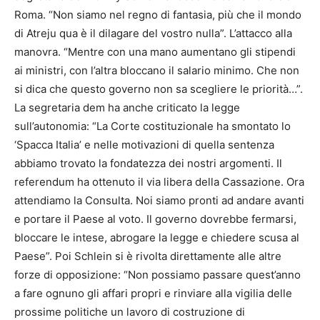
Roma. “Non siamo nel regno di fantasia, più che il mondo
di Atreju qua è il dilagare del vostro nulla”. L’attacco alla
manovra. “Mentre con una mano aumentano gli stipendi
ai ministri, con l’altra bloccano il salario minimo. Che non
si dica che questo governo non sa scegliere le priorità…”.
La segretaria dem ha anche criticato la legge
sull’autonomia: “La Corte costituzionale ha smontato lo
‘Spacca Italia’ e nelle motivazioni di quella sentenza
abbiamo trovato la fondatezza dei nostri argomenti. Il
referendum ha ottenuto il via libera della Cassazione. Ora
attendiamo la Consulta. Noi siamo pronti ad andare avanti
e portare il Paese al voto. Il governo dovrebbe fermarsi,
bloccare le intese, abrogare la legge e chiedere scusa al
Paese”. Poi Schlein si è rivolta direttamente alle altre
forze di opposizione: “Non possiamo passare quest’anno
a fare ognuno gli affari propri e rinviare alla vigilia delle
prossime politiche un lavoro di costruzione di