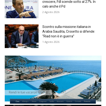
crescere, FdI scende sotto al 27%. In
calo anche il Pd
2 Agosto 2026
Scontro sulla missione italiana in
Arabia Saudita, Crosetto si difende:
“Riad non è in guerra”
1 Agosto 2026