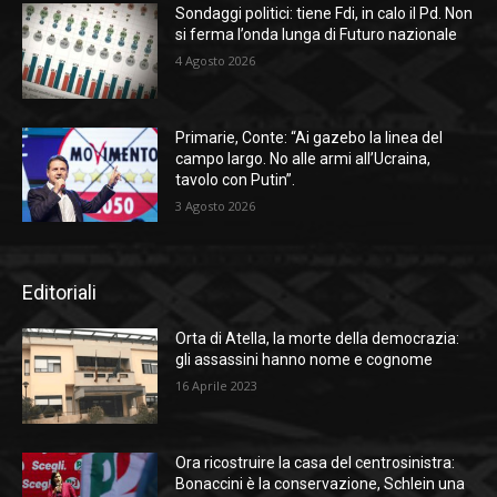
Sondaggi politici: tiene Fdi, in calo il Pd. Non
si ferma l’onda lunga di Futuro nazionale
4 Agosto 2026
Primarie, Conte: “Ai gazebo la linea del
campo largo. No alle armi all’Ucraina,
tavolo con Putin”.
3 Agosto 2026
Editoriali
Orta di Atella, la morte della democrazia:
gli assassini hanno nome e cognome
16 Aprile 2023
Ora ricostruire la casa del centrosinistra:
Bonaccini è la conservazione, Schlein una