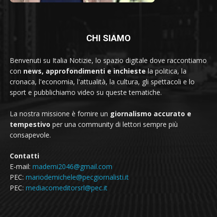
CHI SIAMO
Benvenuti su Italia Notizie, lo spazio digitale dove raccontiamo
con
news, approfondimenti e inchieste
la politica, la
cronaca, l'economia, l'attualità, la cultura, gli spettacoli e lo
sport e pubblichiamo video su queste tematiche.
La nostra missione è fornire un
giornalismo accurato e
tempestivo
per una community di lettori sempre più
consapevole.
Contatti
E-mail:
mademi2046@gmail.com
PEC:
mariodemichele@pecgiornalisti.it
PEC:
mediacomeditorsrl@pec.it