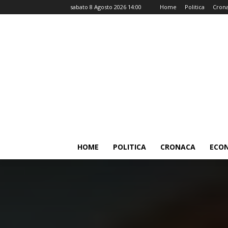
sabato 8 Agosto 2026 14:00
Home
Politica
Cron
HOME
POLITICA
CRONACA
ECO